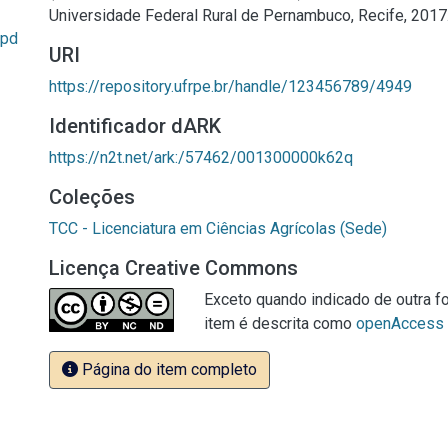
Universidade Federal Rural de Pernambuco, Recife, 2017
.pd
URI
https://repository.ufrpe.br/handle/123456789/4949
Identificador dARK
https://n2t.net/ark:/57462/001300000k62q
Coleções
TCC - Licenciatura em Ciências Agrícolas (Sede)
Licença Creative Commons
Exceto quando indicado de outra fo
item é descrita como
openAccess
Página do item completo