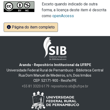
Exceto quando indicado de outra
forma, a licença deste item é descrita
como
openAccess
Página do item completo
Arandu - Repositório Institucional da UFRPE
Universidade Federal Rural de Pernambuco - Biblioteca Central
Rua Dom Manuel de Medeiros, s/n, Dois Irmãos
CEP: 52171-900 - Recife/PE
+55 81 3320 6179
repositorio.sib@ufrpe.br