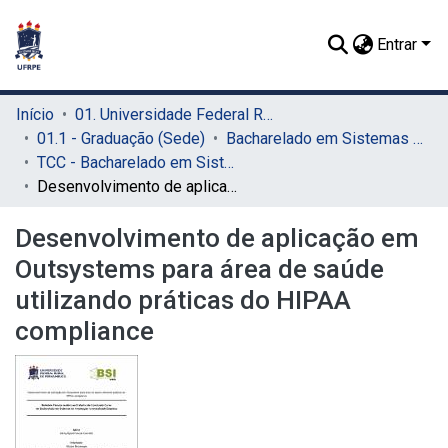
Entrar
Início
01. Universidade Federal Rural de Pernambuco - UFRPE (Sede)
01.1 - Graduação (Sede)
Bacharelado em Sistemas de Informação (Sede)
TCC - Bacharelado em Sistemas da Informação (Sede)
Desenvolvimento de aplicação em Outsystems para área de saúde utilizando práticas do HIPAA compliance
Desenvolvimento de aplicação em
Outsystems para área de saúde
utilizando práticas do HIPAA
compliance