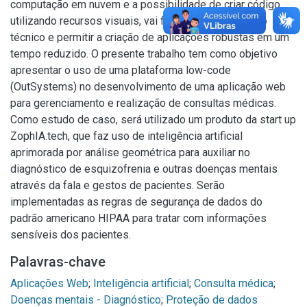
computação em nuvem e a possibilidade de criar código
utilizando recursos visuais, vai facilitar o aprendizado
técnico e permitir a criação de aplicações robustas em um
tempo reduzido. O presente trabalho tem como objetivo
apresentar o uso de uma plataforma low-code
(OutSystems) no desenvolvimento de uma aplicação web
para gerenciamento e realização de consultas médicas.
Como estudo de caso, será utilizado um produto da start up
ZophIA.tech, que faz uso de inteligência artificial
aprimorada por análise geométrica para auxiliar no
diagnóstico de esquizofrenia e outras doenças mentais
através da fala e gestos de pacientes. Serão
implementadas as regras de segurança de dados do
padrão americano HIPAA para tratar com informações
sensíveis dos pacientes.
Palavras-chave
Aplicações Web
;
Inteligência artificial
;
Consulta médica
;
Doenças mentais - Diagnóstico
;
Proteção de dados