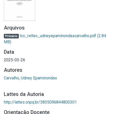
Arquivos
tcc_reltec_udneyepaminondascarvalho.pdf
(2.84
Primário
MB)
Data
2025-03-26
Autores
Carvalho, Udney Epaminondas
Lattes da Autoria
http://lattes.cnpq.br/3835096844800301
Orientação Docente