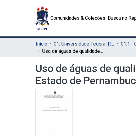
Comunidades & Coleções
Busca no Rep
Início
01. Universidade Federal Rural de Pernambuco - UFRPE (Sede)
01.1 -
Uso de águas de qualidade inferior na produção de cana-de-açúcar no Estado de Pernambuco
Uso de águas de quali
Estado de Pernambu