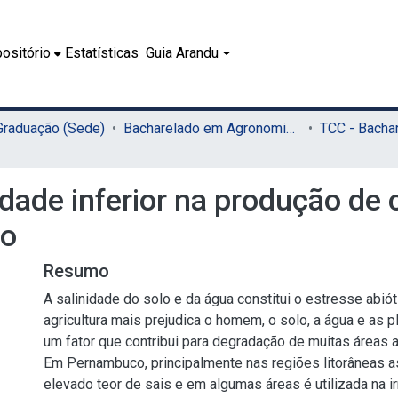
ositório
Estatísticas
Guia Arandu
 Graduação (Sede)
Bacharelado em Agronomia (Sede)
dade inferior na produção de
co
Resumo
A salinidade do solo e da água constitui o estresse abiót
agricultura mais prejudica o homem, o solo, a água e as p
um fator que contribui para degradação de muitas áreas 
Em Pernambuco, principalmente nas regiões litorâneas
elevado teor de sais e em algumas áreas é utilizada na ir