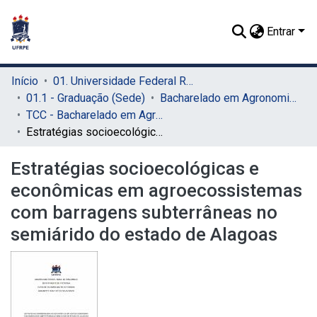
Entrar
Início
01. Universidade Federal Rural de Pernambuco - UFRPE (Sede)
01.1 - Graduação (Sede)
Bacharelado em Agronomia (Sede)
TCC - Bacharelado em Agronomia (Sede)
Estratégias socioecológicas e econômicas em agroecossistemas com barragens subterrâneas no semiárido do estado de Alagoas
Estratégias socioecológicas e
econômicas em agroecossistemas
com barragens subterrâneas no
semiárido do estado de Alagoas