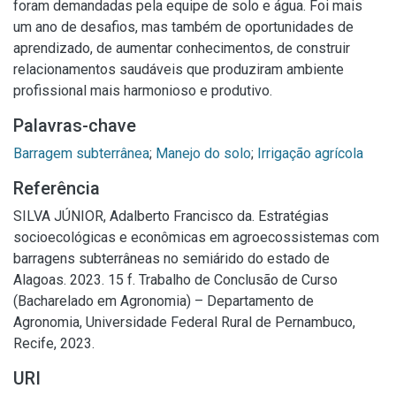
foram demandadas pela equipe de solo e água. Foi mais
um ano de desafios, mas também de oportunidades de
aprendizado, de aumentar conhecimentos, de construir
relacionamentos saudáveis que produziram ambiente
profissional mais harmonioso e produtivo.
Palavras-chave
Barragem subterrânea
;
Manejo do solo
;
Irrigação agrícola
Referência
SILVA JÚNIOR, Adalberto Francisco da. Estratégias
socioecológicas e econômicas em agroecossistemas com
barragens subterrâneas no semiárido do estado de
Alagoas. 2023. 15 f. Trabalho de Conclusão de Curso
(Bacharelado em Agronomia) – Departamento de
Agronomia, Universidade Federal Rural de Pernambuco,
Recife, 2023.
URI