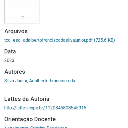
Arquivos
tcc_eso_adalbertofranciscodasilvajunior.pdf
(725.6 KB)
Data
2023
Autores
Silva Júnior, Adalberto Francisco da
Lattes da Autoria
http://lattes.cnpq.br/1120845808545915
Orientação Docente