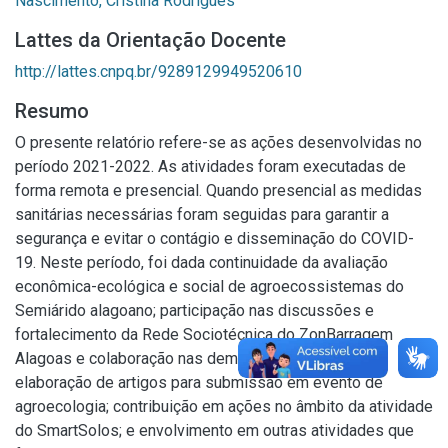
Nascimento, Cristina Rodrigues
Lattes da Orientação Docente
http://lattes.cnpq.br/9289129949520610
Resumo
O presente relatório refere-se as ações desenvolvidas no
período 2021-2022. As atividades foram executadas de
forma remota e presencial. Quando presencial as medidas
sanitárias necessárias foram seguidas para garantir a
segurança e evitar o contágio e disseminação do COVID-
19. Neste período, foi dada continuidade da avaliação
econômica-ecológica e social de agroecossistemas do
Semiárido alagoano; participação nas discussões e
fortalecimento da Rede Sociotécnica do ZonBarragem
Alagoas e colaboração nas demais ações do projeto;
elaboração de artigos para submissão em evento de
agroecologia; contribuição em ações no âmbito da atividade
do SmartSolos; e envolvimento em outras atividades que