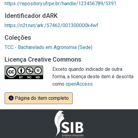
https://repository.ufrpe.br/handle/123456789/5391
Identificador dARK
https://n2t.net/ark:/57462/001300000k4wf
Coleções
TCC - Bacharelado em Agronomia (Sede)
Licença Creative Commons
Exceto quando indicado de outra
forma, a licença deste item é descrita
como
openAccess
Página do item completo