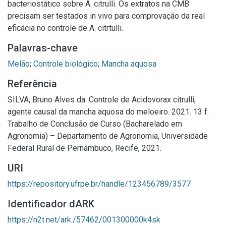
bacteriostático sobre A. citrulli. Os extratos na CMB
precisam ser testados in vivo para comprovação da real
eficácia no controle de A. citrtulli.
Palavras-chave
Melão
;
Controle biológico
;
Mancha aquosa
Referência
SILVA, Bruno Alves da. Controle de Acidovorax citrulli,
agente causal da mancha aquosa do meloeiro. 2021. 13 f.
Trabalho de Conclusão de Curso (Bacharelado em
Agronomia) – Departamento de Agronomia, Universidade
Federal Rural de Pernambuco, Recife, 2021.
URI
https://repository.ufrpe.br/handle/123456789/3577
Identificador dARK
https://n2t.net/ark:/57462/001300000k4sk