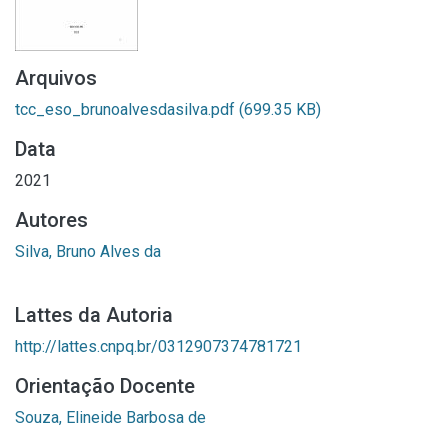
Arquivos
tcc_eso_brunoalvesdasilva.pdf
(699.35 KB)
Data
2021
Autores
Silva, Bruno Alves da
Lattes da Autoria
http://lattes.cnpq.br/0312907374781721
Orientação Docente
Souza, Elineide Barbosa de