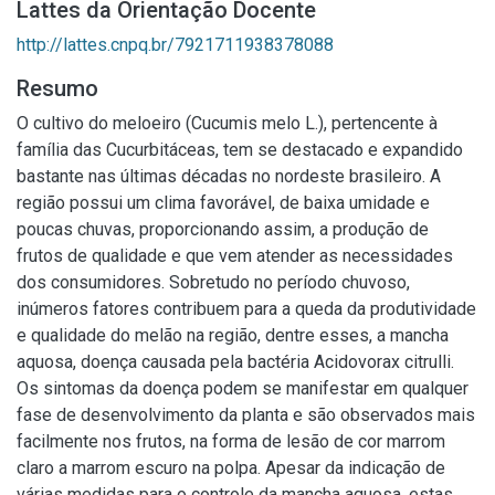
Lattes da Orientação Docente
http://lattes.cnpq.br/7921711938378088
Resumo
O cultivo do meloeiro (Cucumis melo L.), pertencente à
família das Cucurbitáceas, tem se destacado e expandido
bastante nas últimas décadas no nordeste brasileiro. A
região possui um clima favorável, de baixa umidade e
poucas chuvas, proporcionando assim, a produção de
frutos de qualidade e que vem atender as necessidades
dos consumidores. Sobretudo no período chuvoso,
inúmeros fatores contribuem para a queda da produtividade
e qualidade do melão na região, dentre esses, a mancha
aquosa, doença causada pela bactéria Acidovorax citrulli.
Os sintomas da doença podem se manifestar em qualquer
fase de desenvolvimento da planta e são observados mais
facilmente nos frutos, na forma de lesão de cor marrom
claro a marrom escuro na polpa. Apesar da indicação de
várias medidas para o controle da mancha aquosa, estas