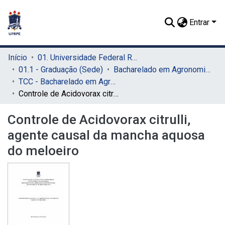
Entrar
Início
01. Universidade Federal Rural de Pernambuco - UFRPE (Sede)
01.1 - Graduação (Sede)
Bacharelado em Agronomia (Sede)
TCC - Bacharelado em Agronomia (Sede)
Controle de Acidovorax citrulli, agente causal da mancha aquosa do meloeiro
Controle de Acidovorax citrulli,
agente causal da mancha aquosa
do meloeiro