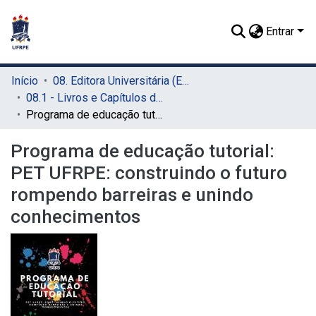
Entrar
Início
08. Editora Universitária (EDUFRPE)
08.1 - Livros e Capítulos de Livros (EDUFRPE)
Programa de educação tutorial: PET UFRPE: construindo o futuro rompendo barreiras e unindo conhecimentos
Programa de educação tutorial:
PET UFRPE: construindo o futuro
rompendo barreiras e unindo
conhecimentos