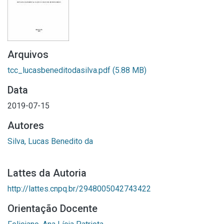
Arquivos
tcc_lucasbeneditodasilva.pdf
(5.88 MB)
Data
2019-07-15
Autores
Silva, Lucas Benedito da
Lattes da Autoria
http://lattes.cnpq.br/2948005042743422
Orientação Docente