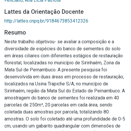
Feliciano, Ana Lícia Patriota
Lattes da Orientação Docente
http://lattes.cnpq.br/9184673853412326
Resumo
Neste trabalho objetivou- se avaliar a composição e a
diversidade de espécies do banco de sementes do solo
em áreas ciliares com diferentes estágios de restauração
florestal, localizadas no município de Sirinhaém, Zona da
Mata Sul de Pernambuco. A presente pesquisa foi
desenvolvida em duas áreas em processo de restauração,
localizados na Usina Trapiche S/A, no município de
Sirinhaém, região da Mata Sul do Estado de Pernambuco. A
amostragem do banco de sementes foi realizada em 40
parcelas de 250m², 20 parcelas em cada área, sendo
coletada duas amostras por parcela, totalizando 80
amostras. O solo foi coletado até uma profundidade de 0-5
cm, usando um gabarito quadrangular com dimensões de