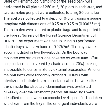
State of Pernambuco. Sampling of the seed bank was
performed in 40 plots of 250 m 2, 20 plots in each area, and
two samples per plot were collected, totaling 80 samples.
The soil was collected to a depth of 0-5 cm, using a square
template with dimensions of 0.25 m x 0.25 m (0.03625 m²).
The samples were stored in plastic bags and transported to
the Forest Nursery of the Forest Science Department of
UFRPE. The experiment was set up using 80 perforated
plastic trays, with a volume of 0.0767m³. The trays were
accommodated in two flowerbeds. On the bed was
mounted two structures, one covered by white tulle - (full
sun) and another covered by shade screen (70%), making it
impossible to contaminate by external propagules. Among
the soil trays were randomly arranged 10 trays with
sterilized substrate to avoid contamination between the
trays inside the structure. Germination was evaluated
biweekly over the six-month period. All seedlings were
identified to the lowest taxonomic level, quantified and then
withdrawn from the trays. The emergent individuals were