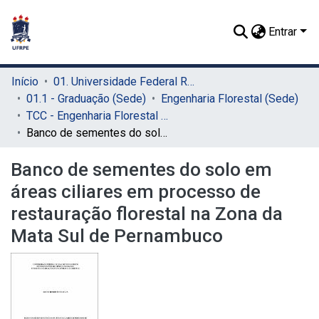
Entrar
Início
01. Universidade Federal Rural de Pernambuco - UFRPE (Sede)
01.1 - Graduação (Sede)
Engenharia Florestal (Sede)
TCC - Engenharia Florestal (Sede)
Banco de sementes do solo em áreas ciliares em processo de restauração florestal na Zona da Mata Sul de Pernambuco
Banco de sementes do solo em
áreas ciliares em processo de
restauração florestal na Zona da
Mata Sul de Pernambuco