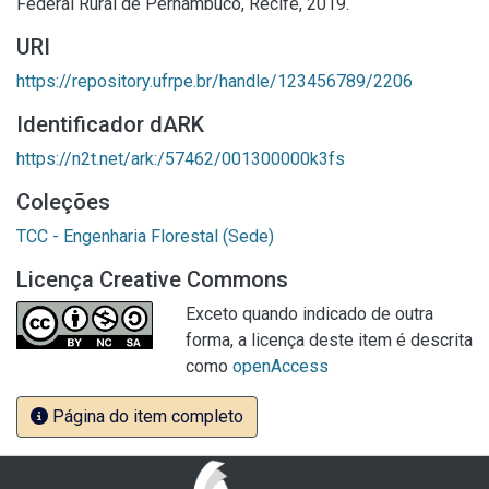
Federal Rural de Pernambuco, Recife, 2019.
URI
https://repository.ufrpe.br/handle/123456789/2206
Identificador dARK
https://n2t.net/ark:/57462/001300000k3fs
Coleções
TCC - Engenharia Florestal (Sede)
Licença Creative Commons
Exceto quando indicado de outra
forma, a licença deste item é descrita
como
openAccess
Página do item completo