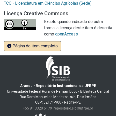
TCC - Licenciatura em Ciências Agrícolas (Sede)
Licença Creative Commons
Exceto quando indicado de outra
forma, a licença deste item é descrita
como
openAccess
Página do item completo
Arandu - Repositório Institucional da UFRPE
Universidade Federal Rural de Pernambuco - Biblioteca Central
Rua Dom Manuel de Medeiros, s/n, Dois Irmãos
CEP: 52171-900 - Recife/PE
+55 81 3320 6179
repositorio.sib@ufrpe.br