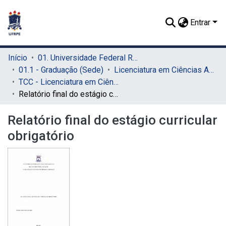
Entrar
Início
01. Universidade Federal Rural de Pernambuco - UFRPE (Sede)
01.1 - Graduação (Sede)
Licenciatura em Ciências Agrícolas (Sede)
TCC - Licenciatura em Ciências Agrícolas (Sede)
Relatório final do estágio curricular obrigatório
Relatório final do estágio curricular
obrigatório