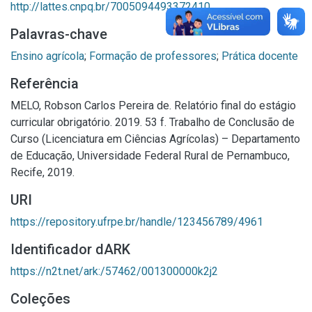
http://lattes.cnpq.br/7005094493372410
Palavras-chave
Ensino agrícola
;
Formação de professores
;
Prática docente
Referência
MELO, Robson Carlos Pereira de. Relatório final do estágio
curricular obrigatório. 2019. 53 f. Trabalho de Conclusão de
Curso (Licenciatura em Ciências Agrícolas) – Departamento
de Educação, Universidade Federal Rural de Pernambuco,
Recife, 2019.
URI
https://repository.ufrpe.br/handle/123456789/4961
Identificador dARK
https://n2t.net/ark:/57462/001300000k2j2
Coleções