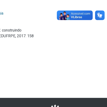
ia
 construindo
: EDUFRPE, 2017. 158