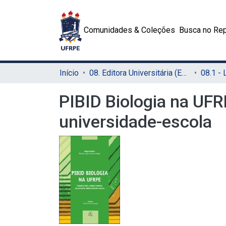
Comunidades & Coleções
Busca no Rep
Início
08. Editora Universitária (EDUFRPE)
PIBID Biologia na UF
universidade-escola