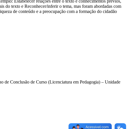
plo: Estabelecer relações entre o texto e conhecimentos prévios,
bais do texto e Reconhecer/inferir o tema, mas foram abordadas com
 riqueza de conteúdo e a preocupação com a formação do cidadão
alho de Conclusão de Curso (Licenciatura em Pedagogia) – Unidade