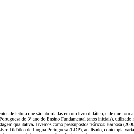
mentos de leitura que são abordadas em um livro didático, e de que for
 Portuguesa do 3º ano do Ensino Fundamental (anos iniciais), utilizad
dagem qualitativa. Tivemos como pressupostos teóricos: Barbosa (20
ivro Didático de Língua Portuguesa (LDP), analisado, contempla várias 