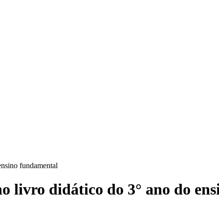
 ensino fundamental
o livro didático do 3° ano do en