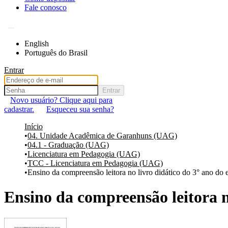
Fale conosco
English
Português do Brasil
Entrar
Entrar
Novo usuário? Clique aqui para
cadastrar.
Esqueceu sua senha?
Início
04. Unidade Acadêmica de Garanhuns (UAG)
04.1 - Graduação (UAG)
Licenciatura em Pedagogia (UAG)
TCC - Licenciatura em Pedagogia (UAG)
Ensino da compreensão leitora no livro didático do 3° ano do
Ensino da compreensão leitora n