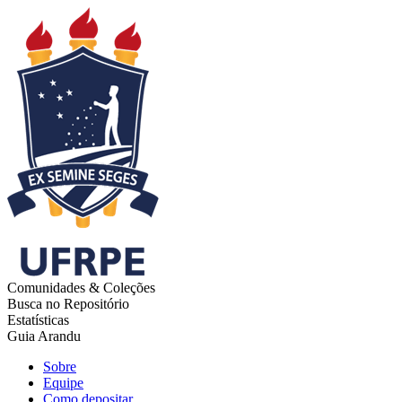
Comunidades & Coleções
Busca no Repositório
Estatísticas
Guia Arandu
Sobre
Equipe
Como depositar