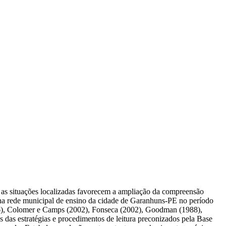
ma as situações localizadas favorecem a ampliação da compreensão
o na rede municipal de ensino da cidade de Garanhuns-PE no período
06), Colomer e Camps (2002), Fonseca (2002), Goodman (1988),
das estratégias e procedimentos de leitura preconizados pela Base