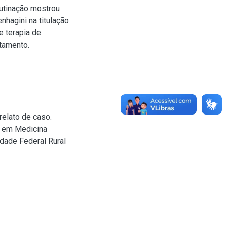
lutinação mostrou
nhagini na titulação
e terapia de
atamento.
relato de caso.
o em Medicina
dade Federal Rural