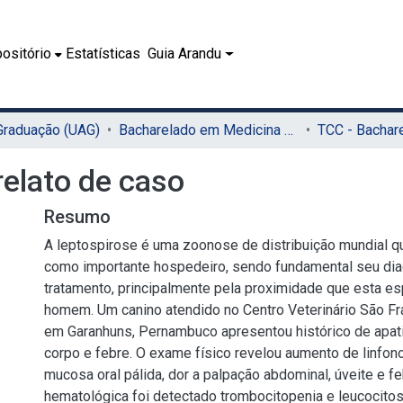
ositório
Estatísticas
Guia Arandu
 Graduação (UAG)
Bacharelado em Medicina Veterinária (UAG)
relato de caso
Resumo
A leptospirose é uma zoonose de distribuição mundial q
como importante hospedeiro, sendo fundamental seu dia
tratamento, principalmente pela proximidade que esta e
homem. Um canino atendido no Centro Veterinário São Fr
em Garanhuns, Pernambuco apresentou histórico de apati
corpo e febre. O exame físico revelou aumento de linfon
mucosa oral pálida, dor a palpação abdominal, úveite e fe
hematológica foi detectado trombocitopenia e leucocito