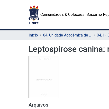
Comunidades & Coleções
Busca no Rep
Início
04. Unidade Acadêmica de Garanhuns (UAG)
04.1 -
Leptospirose canina: 
Arquivos