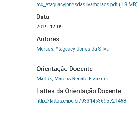
tcc_ytaguacyjonesdasilvamoraes.pdf
(1.8 MB)
Data
2019-12-09
Autores
Moraes, Ytaguacy Jones da Silva
Orientação Docente
Mattos, Marcos Renato Franzosi
Lattes da Orientação Docente
http://lattes.cnpq.br/9331453695721468