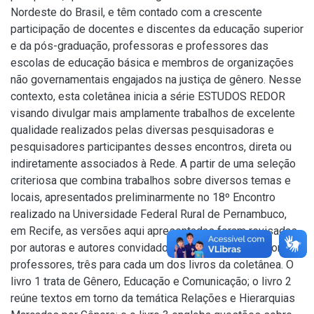
Nordeste do Brasil, e têm contado com a crescente
participação de docentes e discentes da educação superior
e da pós-graduação, professoras e professores das
escolas de educação básica e membros de organizações
não governamentais engajados na justiça de gênero. Nesse
contexto, esta coletânea inicia a série ESTUDOS REDOR
visando divulgar mais amplamente trabalhos de excelente
qualidade realizados pelas diversas pesquisadoras e
pesquisadores participantes desses encontros, direta ou
indiretamente associados à Rede. A partir de uma seleção
criteriosa que combina trabalhos sobre diversos temas e
locais, apresentados preliminarmente no 18º Encontro
realizado na Universidade Federal Rural de Pernambuco,
em Recife, as versões aqui apresentadas foram revisadas
por autoras e autores convidados e por nove professoras e
professores, três para cada um dos livros da coletânea. O
livro 1 trata de Gênero, Educação e Comunicação; o livro 2
reúne textos em torno da temática Relações e Hierarquias