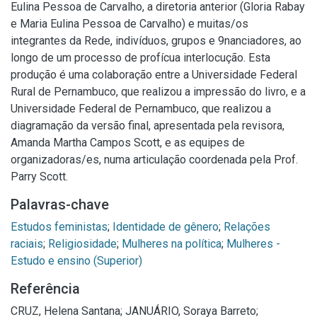
Eulina Pessoa de Carvalho, a diretoria anterior (Gloria Rabay
e Maria Eulina Pessoa de Carvalho) e muitas/os
integrantes da Rede, indivíduos, grupos e 9nanciadores, ao
longo de um processo de profícua interlocução. Esta
produção é uma colaboração entre a Universidade Federal
Rural de Pernambuco, que realizou a impressão do livro, e a
Universidade Federal de Pernambuco, que realizou a
diagramação da versão final, apresentada pela revisora,
Amanda Martha Campos Scott, e as equipes de
organizadoras/es, numa articulação coordenada pela Prof.
Parry Scott.
Palavras-chave
Estudos feministas
;
Identidade de gênero
;
Relações
raciais
;
Religiosidade
;
Mulheres na política
;
Mulheres -
Estudo e ensino (Superior)
Referência
CRUZ, Helena Santana; JANUÁRIO, Soraya Barreto;