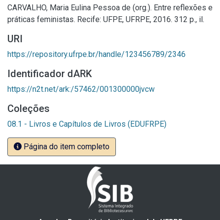
CARVALHO, Maria Eulina Pessoa de (org.). Entre reflexões e
práticas feministas. Recife: UFPE, UFRPE, 2016. 312 p., il.
URI
https://repository.ufrpe.br/handle/123456789/2346
Identificador dARK
https://n2t.net/ark:/57462/001300000jvcw
Coleções
08.1 - Livros e Capítulos de Livros (EDUFRPE)
Página do item completo