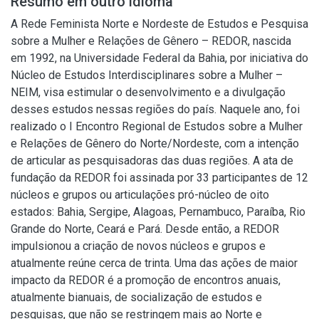
Resumo em outro idioma
A Rede Feminista Norte e Nordeste de Estudos e Pesquisa
sobre a Mulher e Relações de Gênero – REDOR, nascida
em 1992, na Universidade Federal da Bahia, por iniciativa do
Núcleo de Estudos Interdisciplinares sobre a Mulher –
NEIM, visa estimular o desenvolvimento e a divulgação
desses estudos nessas regiões do país. Naquele ano, foi
realizado o I Encontro Regional de Estudos sobre a Mulher
e Relações de Gênero do Norte/Nordeste, com a intenção
de articular as pesquisadoras das duas regiões. A ata de
fundação da REDOR foi assinada por 33 participantes de 12
núcleos e grupos ou articulações pró-núcleo de oito
estados: Bahia, Sergipe, Alagoas, Pernambuco, Paraíba, Rio
Grande do Norte, Ceará e Pará. Desde então, a REDOR
impulsionou a criação de novos núcleos e grupos e
atualmente reúne cerca de trinta. Uma das ações de maior
impacto da REDOR é a promoção de encontros anuais,
atualmente bianuais, de socialização de estudos e
pesquisas, que não se restringem mais ao Norte e