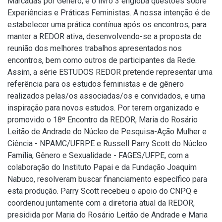
Marcadas por Gênero; e o livro 3 engloba questões sobre
Experiências e Práticas Feministas. A nossa intenção é de
estabelecer uma prática contínua após os encontros, para
manter a REDOR ativa, desenvolvendo-se a proposta de
reunião dos melhores trabalhos apresentados nos
encontros, bem como outros de participantes da Rede.
Assim, a série ESTUDOS REDOR pretende representar uma
referência para os estudos feministas e de gênero
realizados pelas/os associadas/os e convidados, e uma
inspiração para novos estudos. Por terem organizado e
promovido o 18º Encontro da REDOR, Maria do Rosário
Leitão de Andrade do Núcleo de Pesquisa-Ação Mulher e
Ciência - NPAMC/UFRPE e Russell Parry Scott do Núcleo
Família, Gênero e Sexualidade - FAGES/UFPE, com a
colaboração do Instituto Papai e da Fundação Joaquim
Nabuco, resolveram buscar financiamento específico para
esta produção. Parry Scott recebeu o apoio do CNPQ e
coordenou juntamente com a diretoria atual da REDOR,
presidida por Maria do Rosário Leitão de Andrade e Maria