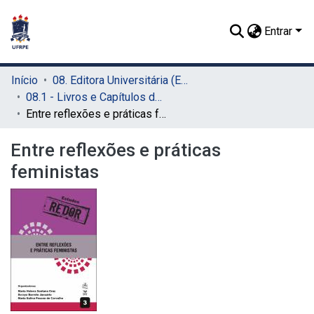
Entrar
Início
08. Editora Universitária (EDUFRPE)
08.1 - Livros e Capítulos de Livros (EDUFRPE)
Entre reflexões e práticas feministas
Entre reflexões e práticas
feministas