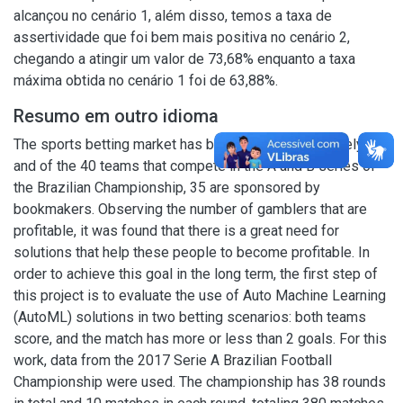
alcançou no cenário 1, além disso, temos a taxa de
assertividade que foi bem mais positiva no cenário 2,
chegando a atingir um valor de 73,68% enquanto a taxa
máxima obtida no cenário 1 foi de 63,88%.
Resumo em outro idioma
The sports betting market has been growing effectively,
and of the 40 teams that compete in the A and B series of
the Brazilian Championship, 35 are sponsored by
bookmakers. Observing the number of gamblers that are
profitable, it was found that there is a great need for
solutions that help these people to become profitable. In
order to achieve this goal in the long term, the first step of
this project is to evaluate the use of Auto Machine Learning
(AutoML) solutions in two betting scenarios: both teams
score, and the match has more or less than 2 goals. For this
work, data from the 2017 Serie A Brazilian Football
Championship were used. The championship has 38 rounds