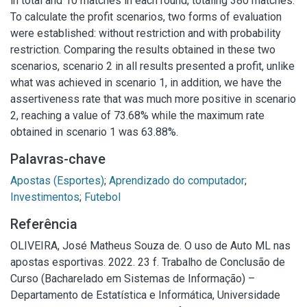
in total and 10 matches in each round, totaling 380 matches.
To calculate the profit scenarios, two forms of evaluation
were established: without restriction and with probability
restriction. Comparing the results obtained in these two
scenarios, scenario 2 in all results presented a profit, unlike
what was achieved in scenario 1, in addition, we have the
assertiveness rate that was much more positive in scenario
2, reaching a value of 73.68% while the maximum rate
obtained in scenario 1 was 63.88%.
Palavras-chave
Apostas (Esportes)
;
Aprendizado do computador
;
Investimentos
;
Futebol
Referência
OLIVEIRA, José Matheus Souza de. O uso de Auto ML nas
apostas esportivas. 2022. 23 f. Trabalho de Conclusão de
Curso (Bacharelado em Sistemas de Informação) –
Departamento de Estatística e Informática, Universidade