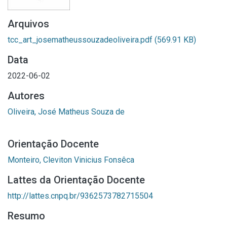
Arquivos
tcc_art_josematheussouzadeoliveira.pdf
(569.91 KB)
Data
2022-06-02
Autores
Oliveira, José Matheus Souza de
Orientação Docente
Monteiro, Cleviton Vinicius Fonsêca
Lattes da Orientação Docente
http://lattes.cnpq.br/9362573782715504
Resumo