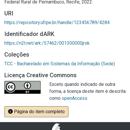
Federal Rural de Pernambuco, Recife, 2022.
URI
https://repository.ufrpe.br/handle/123456789/4284
Identificador dARK
https://n2t.net/ark:/57462/001300000jrsk
Coleções
TCC - Bacharelado em Sistemas da Informação (Sede)
Licença Creative Commons
Exceto quando indicado de outra
forma, a licença deste item é descrita
como
openAccess
Página do item completo