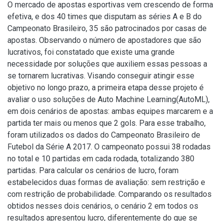
O mercado de apostas esportivas vem crescendo de forma
efetiva, e dos 40 times que disputam as séries A e B do
Campeonato Brasileiro, 35 são patrocinados por casas de
apostas. Observando o número de apostadores que são
lucrativos, foi constatado que existe uma grande
necessidade por soluções que auxiliem essas pessoas a
se tornarem lucrativas. Visando conseguir atingir esse
objetivo no longo prazo, a primeira etapa desse projeto é
avaliar o uso soluções de Auto Machine Learning(AutoML),
em dois cenários de apostas: ambas equipes marcarem e a
partida ter mais ou menos que 2 gols. Para esse trabalho,
foram utilizados os dados do Campeonato Brasileiro de
Futebol da Série A 2017. O campeonato possui 38 rodadas
no total e 10 partidas em cada rodada, totalizando 380
partidas. Para calcular os cenários de lucro, foram
estabelecidos duas formas de avaliação: sem restrição e
com restrição de probabilidade. Comparando os resultados
obtidos nesses dois cenários, o cenário 2 em todos os
resultados apresentou lucro, diferentemente do que se