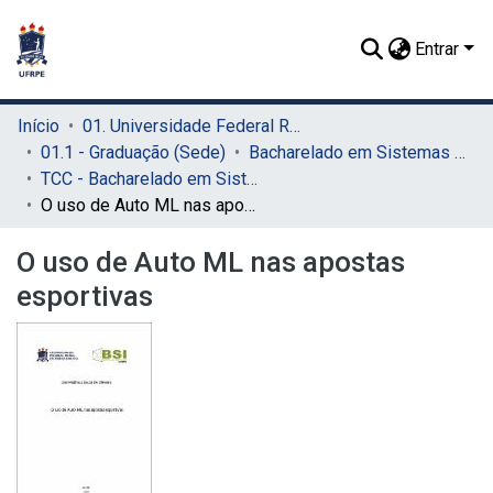
Entrar
Início
01. Universidade Federal Rural de Pernambuco - UFRPE (Sede)
01.1 - Graduação (Sede)
Bacharelado em Sistemas de Informação (Sede)
TCC - Bacharelado em Sistemas da Informação (Sede)
O uso de Auto ML nas apostas esportivas
O uso de Auto ML nas apostas
esportivas