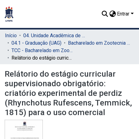
Entrar
Início
04. Unidade Acadêmica de Garanhuns (UAG)
04.1 - Graduação (UAG)
Bacharelado em Zootecnia (UAG)
TCC - Bacharelado em Zootecnia (UAG)
Relátorio do estágio curricular supervisionado obrigatório: criatório experimental de perdiz (Rhynchotus Rufescens, Temmick, 1815) para o uso comercial
Relátorio do estágio curricular
supervisionado obrigatório:
criatório experimental de perdiz
(Rhynchotus Rufescens, Temmick,
1815) para o uso comercial