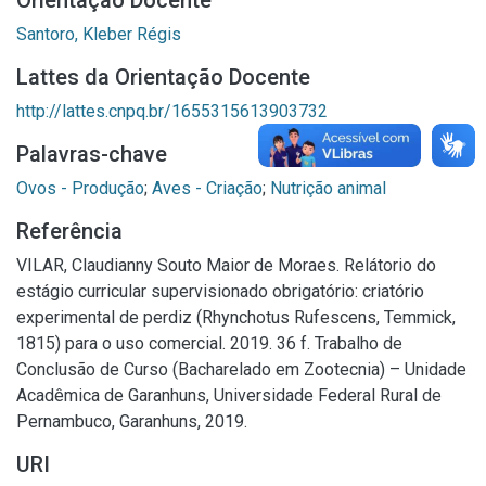
Orientação Docente
Santoro, Kleber Régis
Lattes da Orientação Docente
http://lattes.cnpq.br/1655315613903732
Palavras-chave
Ovos - Produção
;
Aves - Criação
;
Nutrição animal
Referência
VILAR, Claudianny Souto Maior de Moraes. Relátorio do
estágio curricular supervisionado obrigatório: criatório
experimental de perdiz (Rhynchotus Rufescens, Temmick,
1815) para o uso comercial. 2019. 36 f. Trabalho de
Conclusão de Curso (Bacharelado em Zootecnia) – Unidade
Acadêmica de Garanhuns, Universidade Federal Rural de
Pernambuco, Garanhuns, 2019.
URI