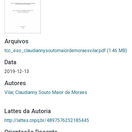
Arquivos
tcc_eso_claudiannysoutomaiordemoraesvilar.pdf
(1.46 MB)
Data
2019-12-13
Autores
Vilar, Claudianny Souto Maior de Moraes
Lattes da Autoria
http://lattes.cnpq.br/4897576252185445