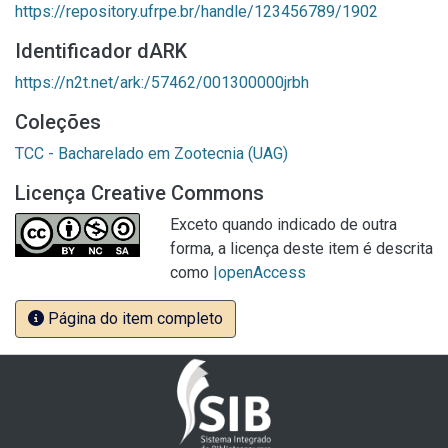
https://repository.ufrpe.br/handle/123456789/1902
Identificador dARK
https://n2t.net/ark:/57462/001300000jrbh
Coleções
TCC - Bacharelado em Zootecnia (UAG)
Licença Creative Commons
Exceto quando indicado de outra
forma, a licença deste item é descrita
como
|openAccess
Página do item completo