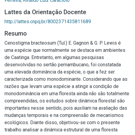
Ferreira, Rinaldo Luiz Caraciolo
Lattes da Orientação Docente
http://lattes.cnpq.br/8002371435811689
Resumo
Cenostigma bracteosum (Tul.) E. Gagnon & G. P. Lewis é
uma espécie que normalmente se destaca em ambientes
de Caatinga. Entretanto, em algumas pesquisas
desenvolvidas no sertão pernambucano, foi constatada
uma elevada dominância da espécie, o que a fez ser
caracterizada como monodominante. Considerando que as
razões que levam uma espécie a atingir a condição de
monodominância em uma floresta ainda não são totalmente
compreendidas, os estudos sobre dinâmica florestal são
importantes nesse sentido, pois auxiliam na avaliação das
mudanças temporais e na compreensão de mecanismos
ecológicos. Diante disso, objetivou-se com o presente
trabalho analisar a dinâmica estrutural de uma floresta