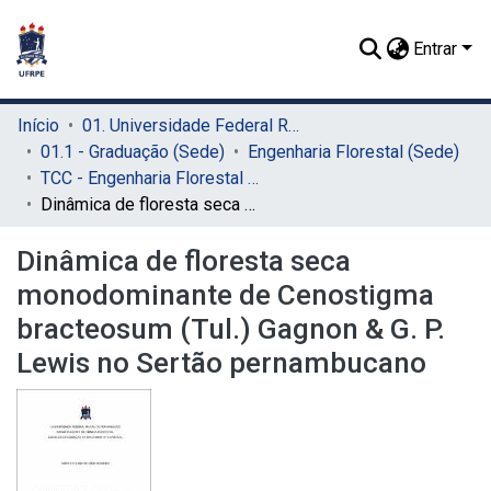
Entrar
Início
01. Universidade Federal Rural de Pernambuco - UFRPE (Sede)
01.1 - Graduação (Sede)
Engenharia Florestal (Sede)
TCC - Engenharia Florestal (Sede)
Dinâmica de floresta seca monodominante de Cenostigma bracteosum (Tul.) Gagnon & G. P. Lewis no Sertão pernambucano
Dinâmica de floresta seca
monodominante de Cenostigma
bracteosum (Tul.) Gagnon & G. P.
Lewis no Sertão pernambucano