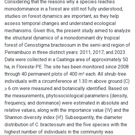
Considering that the reasons why a species reaches
monodominance in a forest are still not fully understood,
studies on forest dynamics are important, as they help
assess temporal changes and understand ecological
mechanisms. Given this, the present study aimed to analyze
the structural dynamics of a monodominant dry tropical
forest of Cenostigma bracteosum in the semi-arid region of
Pernambuco in three distinct years: 2011, 2017, and 2023.
Data were collected in a Caatinga area of approximately 50
ha, in Floresta-PE. The site has been monitored since 2008
through 40 permanent plots of 400 m² each. All shrub-tree
individuals with a circumference at 1.30 m above ground (C)
≥ 6 cm were measured and botanically identified. Based on
the measurements, phytosociological parameters (density,
frequency, and dominance) were estimated in absolute and
relative values, along with the importance value (IV) and the
Shannon diversity index (H’). Subsequently, the diameter
distribution of C. bracteosum and the five species with the
highest number of individuals in the community was