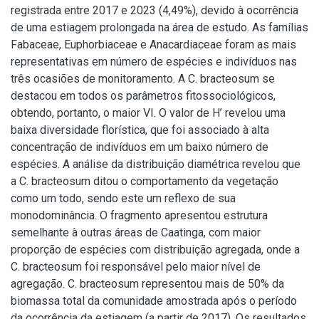
registrada entre 2017 e 2023 (4,49%), devido à ocorrência
de uma estiagem prolongada na área de estudo. As famílias
Fabaceae, Euphorbiaceae e Anacardiaceae foram as mais
representativas em número de espécies e indivíduos nas
três ocasiões de monitoramento. A C. bracteosum se
destacou em todos os parâmetros fitossociológicos,
obtendo, portanto, o maior VI. O valor de H’ revelou uma
baixa diversidade florística, que foi associado à alta
concentração de indivíduos em um baixo número de
espécies. A análise da distribuição diamétrica revelou que
a C. bracteosum ditou o comportamento da vegetação
como um todo, sendo este um reflexo de sua
monodominância. O fragmento apresentou estrutura
semelhante à outras áreas de Caatinga, com maior
proporção de espécies com distribuição agregada, onde a
C. bracteosum foi responsável pelo maior nível de
agregação. C. bracteosum representou mais de 50% da
biomassa total da comunidade amostrada após o período
da ocorrência da estiagem (a partir de 2017). Os resultados