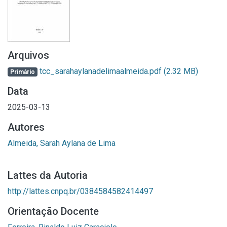
Arquivos
tcc_sarahaylanadelimaalmeida.pdf
(2.32 MB)
Primário
Data
2025-03-13
Autores
Almeida, Sarah Aylana de Lima
Lattes da Autoria
http://lattes.cnpq.br/0384584582414497
Orientação Docente