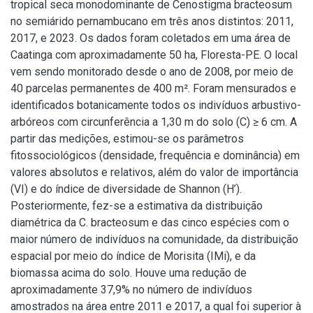
tropical seca monodominante de Cenostigma bracteosum
no semiárido pernambucano em três anos distintos: 2011,
2017, e 2023. Os dados foram coletados em uma área de
Caatinga com aproximadamente 50 ha, Floresta-PE. O local
vem sendo monitorado desde o ano de 2008, por meio de
40 parcelas permanentes de 400 m². Foram mensurados e
identificados botanicamente todos os indivíduos arbustivo-
arbóreos com circunferência a 1,30 m do solo (C) ≥ 6 cm. A
partir das medições, estimou-se os parâmetros
fitossociológicos (densidade, frequência e dominância) em
valores absolutos e relativos, além do valor de importância
(VI) e do índice de diversidade de Shannon (H’).
Posteriormente, fez-se a estimativa da distribuição
diamétrica da C. bracteosum e das cinco espécies com o
maior número de indivíduos na comunidade, da distribuição
espacial por meio do índice de Morisita (IMi), e da
biomassa acima do solo. Houve uma redução de
aproximadamente 37,9% no número de indivíduos
amostrados na área entre 2011 e 2017, a qual foi superior à