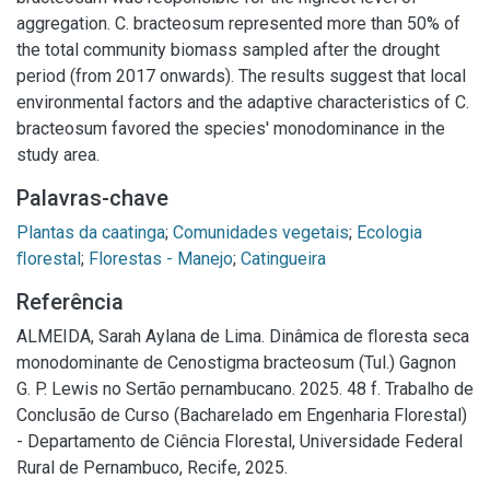
aggregation. C. bracteosum represented more than 50% of
the total community biomass sampled after the drought
period (from 2017 onwards). The results suggest that local
environmental factors and the adaptive characteristics of C.
bracteosum favored the species' monodominance in the
study area.
Palavras-chave
Plantas da caatinga
;
Comunidades vegetais
;
Ecologia
ﬂorestal
;
Florestas - Manejo
;
Catingueira
Referência
ALMEIDA, Sarah Aylana de Lima. Dinâmica de ﬂoresta seca
monodominante de Cenostigma bracteosum (Tul.) Gagnon
G. P. Lewis no Sertão pernambucano. 2025. 48 f. Trabalho de
Conclusão de Curso (Bacharelado em Engenharia Florestal)
- Departamento de Ciência Florestal, Universidade Federal
Rural de Pernambuco, Recife, 2025.