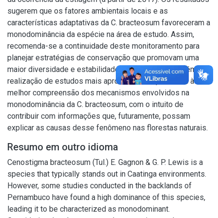
sugerem que os fatores ambientais locais e as
características adaptativas da C. bracteosum favoreceram a
monodominância da espécie na área de estudo. Assim,
recomenda-se a continuidade deste monitoramento para
planejar estratégias de conservação que promovam uma
maior diversidade e estabilidade do ecossistema, além da
realização de estudos mais aprofundados que visem à
melhor compreensão dos mecanismos envolvidos na
monodominância da C. bracteosum, com o intuito de
contribuir com informações que, futuramente, possam
explicar as causas desse fenômeno nas florestas naturais.
Resumo em outro idioma
Cenostigma bracteosum (Tul.) E. Gagnon & G. P. Lewis is a
species that typically stands out in Caatinga environments.
However, some studies conducted in the backlands of
Pernambuco have found a high dominance of this species,
leading it to be characterized as monodominant.