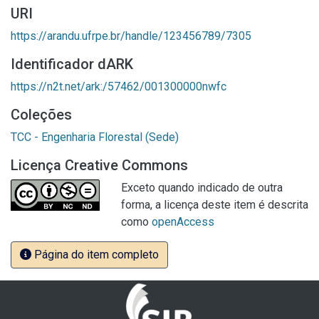
URI
https://arandu.ufrpe.br/handle/123456789/7305
Identificador dARK
https://n2t.net/ark:/57462/001300000nwfc
Coleções
TCC - Engenharia Florestal (Sede)
Licença Creative Commons
Exceto quando indicado de outra
forma, a licença deste item é descrita
como
openAccess
Página do item completo