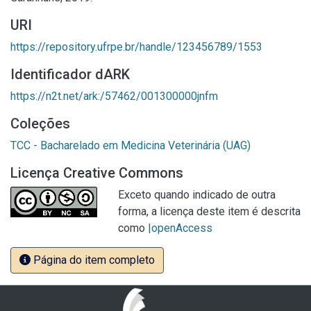
URI
https://repository.ufrpe.br/handle/123456789/1553
Identificador dARK
https://n2t.net/ark:/57462/001300000jnfm
Coleções
TCC - Bacharelado em Medicina Veterinária (UAG)
Licença Creative Commons
Exceto quando indicado de outra
forma, a licença deste item é descrita
como
|openAccess
Página do item completo