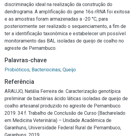
discriminação ideal na realização da construção do
dendrograma. A amplificação do gene 16s rRNA foi exitosa
e as amostras foram armazenadas a -20 °C, para
posteriormente ser realizado o sequenciamento, a fim de
ter a identificação taxonômica e estabelecer um possível
monitoramento das BAL isoladas de queijo de coalho no
agreste de Pernambuco.
Palavras-chave
Probióticos
;
Bacteriocinas
;
Queijo
Referência
ARAUJO, Natália Ferreira de. Caracterização genotípica
preliminar de bactérias ácido láticas isoladas de queijo de
coalho artesanal produzido no agreste de Pernambuco.
2019. 34 f. Trabalho de Conclusão de Curso (Bacharelado
em Medicina Veterinária) – Unidade Acadêmica de
Garanhuns, Universidade Federal Rural de Pernambuco,
Garanhuns, 2019.