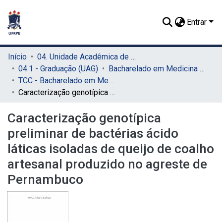
Entrar
Início
04. Unidade Acadêmica de Garanhuns (UAG)
04.1 - Graduação (UAG)
Bacharelado em Medicina Veterinária (UAG)
TCC - Bacharelado em Medicina Veterinária (UAG)
Caracterização genotípica preliminar de bactérias ácido láticas isoladas de queijo de coalho artesanal produzido no agreste de Pernambuco
Caracterização genotípica
preliminar de bactérias ácido
láticas isoladas de queijo de coalho
artesanal produzido no agreste de
Pernambuco