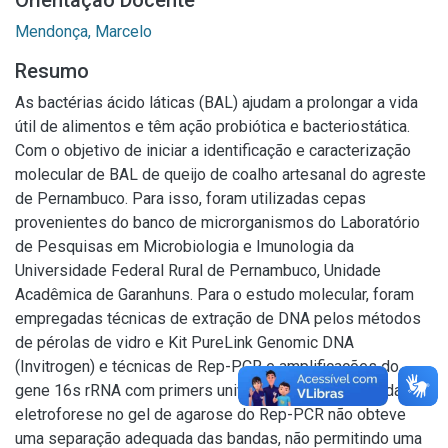
Orientação Docente
Mendonça, Marcelo
Resumo
As bactérias ácido láticas (BAL) ajudam a prolongar a vida
útil de alimentos e têm ação probiótica e bacteriostática.
Com o objetivo de iniciar a identificação e caracterização
molecular de BAL de queijo de coalho artesanal do agreste
de Pernambuco. Para isso, foram utilizadas cepas
provenientes do banco de microrganismos do Laboratório
de Pesquisas em Microbiologia e Imunologia da
Universidade Federal Rural de Pernambuco, Unidade
Acadêmica de Garanhuns. Para o estudo molecular, foram
empregadas técnicas de extração de DNA pelos métodos
de pérolas de vidro e Kit PureLink Genomic DNA
(Invitrogen) e técnicas de Rep-PCR e amplificações do
gene 16s rRNA com primers universais foram realizadas. A
eletroforese no gel de agarose do Rep-PCR não obteve
uma separação adequada das bandas, não permitindo uma