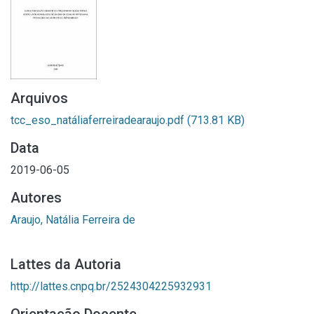
Arquivos
tcc_eso_natáliaferreiradearaujo.pdf
(713.81 KB)
Data
2019-06-05
Autores
Araujo, Natália Ferreira de
Lattes da Autoria
http://lattes.cnpq.br/2524304225932931