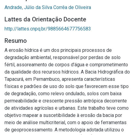
Andrade, Júlio da Silva Corrêa de Oliveira
Lattes da Orientação Docente
http://lattes.cnpq.br/9885664677756583
Resumo
A erosão hídrica é um dos principais processos de
degradação ambiental, responsável por perdas de solo
fértil, assoreamento de corpos d’água e comprometimento
da qualidade dos recursos hídricos. A Bacia Hidrográfica do
Tapacurá, em Pernambuco, apresenta características
físicas e padrões de uso do solo que favorecem esse tipo
de degradação, como relevo ondulado, solos com baixa
permeabilidade e crescente pressão antrópica decorrente
de atividades agrícolas e urbanas. Este trabalho teve como
objetivo mapear a suscetibilidade à erosão da bacia por
meio de análise multicriterial, com o apoio de ferramentas
de geoprocessamento. A metodologia adotada utilizou o