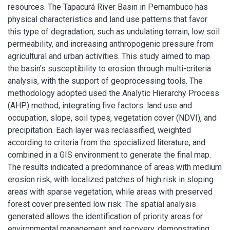
resources. The Tapacurá River Basin in Pernambuco has
physical characteristics and land use patterns that favor
this type of degradation, such as undulating terrain, low soil
permeability, and increasing anthropogenic pressure from
agricultural and urban activities. This study aimed to map
the basin's susceptibility to erosion through multi-criteria
analysis, with the support of geoprocessing tools. The
methodology adopted used the Analytic Hierarchy Process
(AHP) method, integrating five factors: land use and
occupation, slope, soil types, vegetation cover (NDVI), and
precipitation. Each layer was reclassified, weighted
according to criteria from the specialized literature, and
combined in a GIS environment to generate the final map.
The results indicated a predominance of areas with medium
erosion risk, with localized patches of high risk in sloping
areas with sparse vegetation, while areas with preserved
forest cover presented low risk. The spatial analysis
generated allows the identification of priority areas for
environmental management and recovery, demonstrating