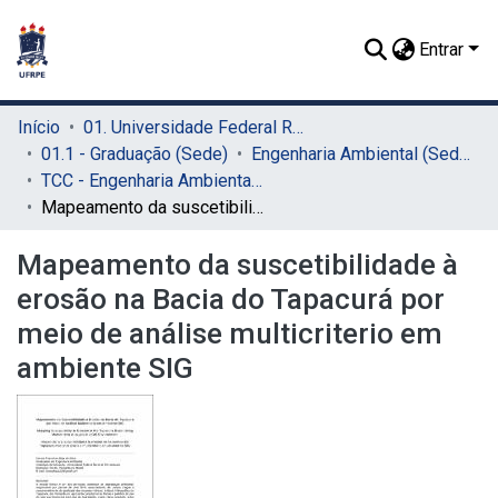
Entrar
Início
01. Universidade Federal Rural de Pernambuco - UFRPE (Sede)
01.1 - Graduação (Sede)
Engenharia Ambiental (Sede)
TCC - Engenharia Ambiental (Sede)
Mapeamento da suscetibilidade à erosão na Bacia do Tapacurá por meio de análise multicriterio em ambiente SIG
Mapeamento da suscetibilidade à
erosão na Bacia do Tapacurá por
meio de análise multicriterio em
ambiente SIG