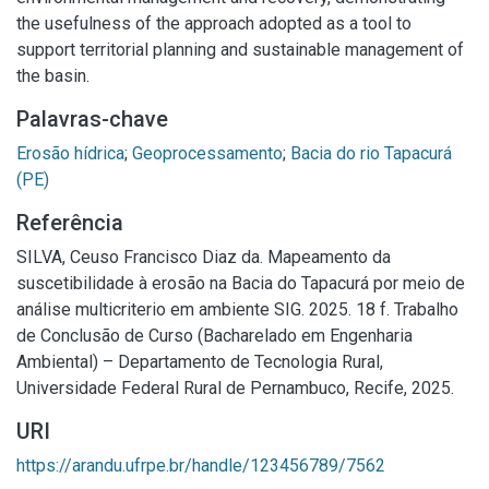
the usefulness of the approach adopted as a tool to
support territorial planning and sustainable management of
the basin.
Palavras-chave
Erosão hídrica
;
Geoprocessamento
;
Bacia do rio Tapacurá
(PE)
Referência
SILVA, Ceuso Francisco Diaz da. Mapeamento da
suscetibilidade à erosão na Bacia do Tapacurá por meio de
análise multicriterio em ambiente SIG. 2025. 18 f. Trabalho
de Conclusão de Curso (Bacharelado em Engenharia
Ambiental) – Departamento de Tecnologia Rural,
Universidade Federal Rural de Pernambuco, Recife, 2025.
URI
https://arandu.ufrpe.br/handle/123456789/7562