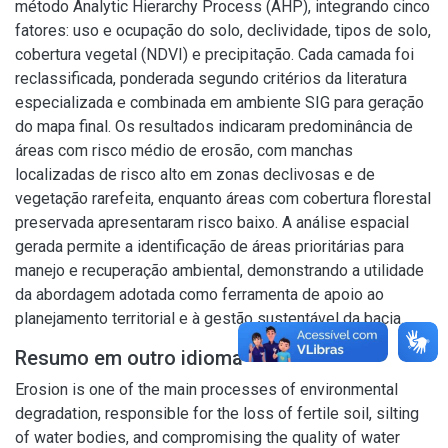
método Analytic Hierarchy Process (AHP), integrando cinco
fatores: uso e ocupação do solo, declividade, tipos de solo,
cobertura vegetal (NDVI) e precipitação. Cada camada foi
reclassificada, ponderada segundo critérios da literatura
especializada e combinada em ambiente SIG para geração
do mapa final. Os resultados indicaram predominância de
áreas com risco médio de erosão, com manchas
localizadas de risco alto em zonas declivosas e de
vegetação rarefeita, enquanto áreas com cobertura florestal
preservada apresentaram risco baixo. A análise espacial
gerada permite a identificação de áreas prioritárias para
manejo e recuperação ambiental, demonstrando a utilidade
da abordagem adotada como ferramenta de apoio ao
planejamento territorial e à gestão sustentável da bacia.
Resumo em outro idioma
Erosion is one of the main processes of environmental
degradation, responsible for the loss of fertile soil, silting
of water bodies, and compromising the quality of water