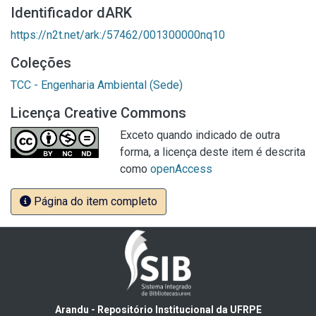
Identificador dARK
https://n2t.net/ark:/57462/001300000nq10
Coleções
TCC - Engenharia Ambiental (Sede)
Licença Creative Commons
Exceto quando indicado de outra
forma, a licença deste item é descrita
como
openAccess
Página do item completo
Arandu - Repositório Institucional da UFRPE