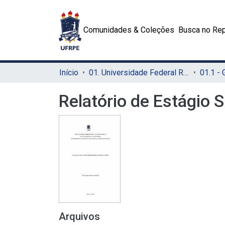
Comunidades & Coleções
Busca no Rep
Início
01. Universidade Federal Rural de Pernambuco - UFRPE (Sede)
01.1 -
Relatório de Estágio 
Arquivos