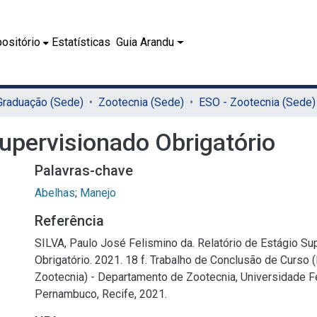
ositório
Estatísticas
Guia Arandu
 Graduação (Sede)
Zootecnia (Sede)
ESO - Zootecnia (Sede)
Supervisionado Obrigatório
Palavras-chave
Abelhas
;
Manejo
Referência
SILVA, Paulo José Felismino da. Relatório de Estágio Su
Obrigatório. 2021. 18 f. Trabalho de Conclusão de Curso
Zootecnia) - Departamento de Zootecnia, Universidade F
Pernambuco, Recife, 2021.