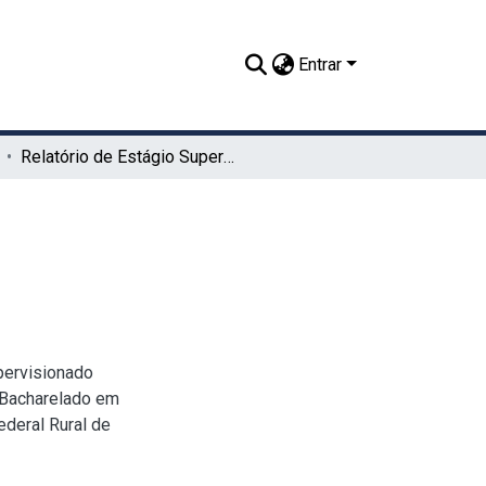
Entrar
Relatório de Estágio Supervisionado Obrigatório
pervisionado
 (Bacharelado em
ederal Rural de