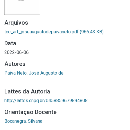
Arquivos
tcc_art_joseaugustodepaivaneto.pdf
(966.43 KB)
Data
2022-06-06
Autores
Paiva Neto, José Augusto de
Lattes da Autoria
http://lattes.cnpq.br/0458859679894808
Orientação Docente
Bocanegra, Silvana