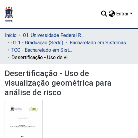
Entrar
Início
01. Universidade Federal Rural de Pernambuco - UFRPE (Sede)
01.1 - Graduação (Sede)
Bacharelado em Sistemas de Informação (Sede)
TCC - Bacharelado em Sistemas da Informação (Sede)
Desertificação - Uso de visualização geométrica para análise de risco
Desertificação - Uso de
visualização geométrica para
análise de risco