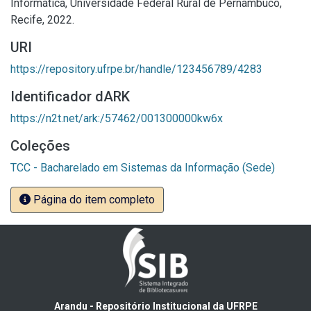
Informática, Universidade Federal Rural de Pernambuco,
Recife, 2022.
URI
https://repository.ufrpe.br/handle/123456789/4283
Identificador dARK
https://n2t.net/ark:/57462/001300000kw6x
Coleções
TCC - Bacharelado em Sistemas da Informação (Sede)
Página do item completo
Arandu - Repositório Institucional da UFRPE