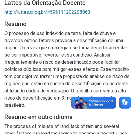
Lattes da Orientação Docente
http://lattes.cnpq.br/4596111202208863
Resumo
O processo de uso indevido da terra, falta de chuva e
diversos outros fatores provoca a desertificação de uma
região. Uma vez que uma região se torna deserta, acredita-
se ser impossível reverter essa condição. Analisar
frequentemente o risco de desertificação pode facilitar
políticas públicas para mitigar esses efeitos. Esse trabalho
tem por objetivo trazer uma proposta de análise de risco de
regiões que estão no núcleo de desertificação do nordeste
utilizando dados de vegetação. O trabalho apresentou alto
risco de desertificação em 3 municípios do nordeste
brasileiro.
Resumo em outro idioma
The process of misuse of land, lack of rain and several
other factors can lead the region to become a desert. Once