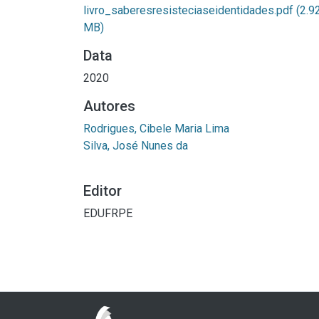
livro_saberesresisteciaseidentidades.pdf
(2.9
MB)
Data
2020
Autores
Rodrigues, Cibele Maria Lima
Silva, José Nunes da
Editor
EDUFRPE