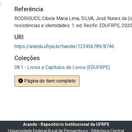
2
Referência
RODRIGUES, Cibele Maria Lima; SILVA, José Nunes da (or
resistências e identidades. 1. ed. Recife: EDUFRPE, 2020
URI
https://arandu.ufrpe.br/handle/123456789/8746
Coleções
08.1 - Livros e Capítulos de Livros (EDUFRPE)
Página do item completo
Arandu - Repositório Institucional da UFRPE
Universidade Federal Rural de Pernambuco - Biblioteca Central