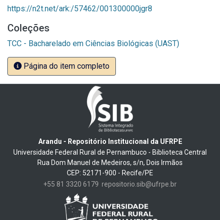
https://n2t.net/ark:/57462/001300000jgr8
Coleções
TCC - Bacharelado em Ciências Biológicas (UAST)
Página do item completo
Arandu - Repositório Institucional da UFRPE
Universidade Federal Rural de Pernambuco - Biblioteca Central
Rua Dom Manuel de Medeiros, s/n, Dois Irmãos
CEP: 52171-900 - Recife/PE
+55 81 3320 6179
repositorio.sib@ufrpe.br