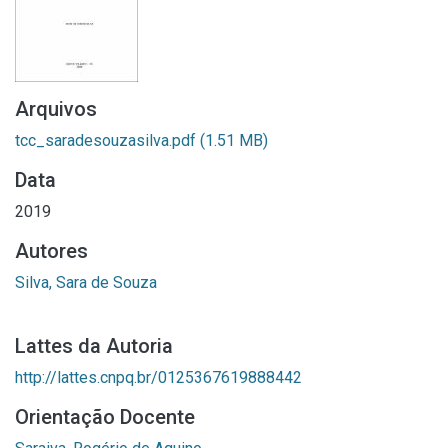
Arquivos
tcc_saradesouzasilva.pdf
(1.51 MB)
Data
2019
Autores
Silva, Sara de Souza
Lattes da Autoria
http://lattes.cnpq.br/0125367619888442
Orientação Docente