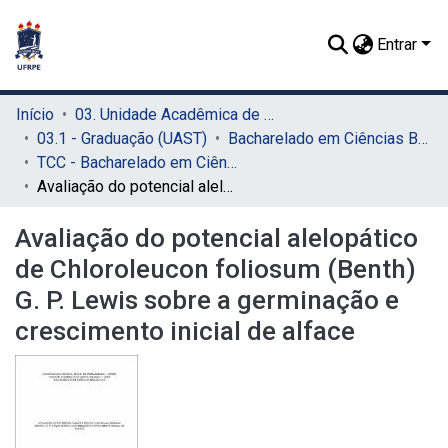
Entrar
Início
03. Unidade Acadêmica de Serra Talhada (UAST)
03.1 - Graduação (UAST)
Bacharelado em Ciências Biológicas (UAST)
TCC - Bacharelado em Ciências Biológicas (UAST)
Avaliação do potencial alelopático de Chloroleucon foliosum (Benth) G. P. Lewis sobre a germinação e crescimento inicial de alface
Avaliação do potencial alelopático
de Chloroleucon foliosum (Benth)
G. P. Lewis sobre a germinação e
crescimento inicial de alface