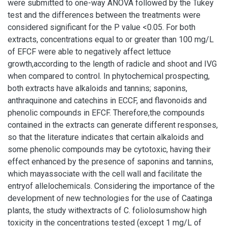
were submitted to one-way ANOVA followed by the Tukey
test and the differences between the treatments were
considered significant for the P value <0.05. For both
extracts, concentrations equal to or greater than 100 mg/L
of EFCF were able to negatively affect lettuce
growth,according to the length of radicle and shoot and IVG
when compared to control. In phytochemical prospecting,
both extracts have alkaloids and tannins; saponins,
anthraquinone and catechins in ECCF, and flavonoids and
phenolic compounds in EFCF. Therefore,the compounds
contained in the extracts can generate different responses,
so that the literature indicates that certain alkaloids and
some phenolic compounds may be cytotoxic, having their
effect enhanced by the presence of saponins and tannins,
which mayassociate with the cell wall and facilitate the
entryof allelochemicals. Considering the importance of the
development of new technologies for the use of Caatinga
plants, the study withextracts of C. foliolosumshow high
toxicity in the concentrations tested (except 1 mg/L of