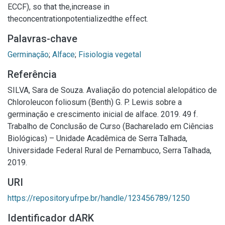
ECCF), so that the,increase in
theconcentrationpotentializedthe effect.
Palavras-chave
Germinação
;
Alface
;
Fisiologia vegetal
Referência
SILVA, Sara de Souza. Avaliação do potencial alelopático de
Chloroleucon foliosum (Benth) G. P. Lewis sobre a
germinação e crescimento inicial de alface. 2019. 49 f.
Trabalho de Conclusão de Curso (Bacharelado em Ciências
Biológicas) – Unidade Acadêmica de Serra Talhada,
Universidade Federal Rural de Pernambuco, Serra Talhada,
2019.
URI
https://repository.ufrpe.br/handle/123456789/1250
Identificador dARK