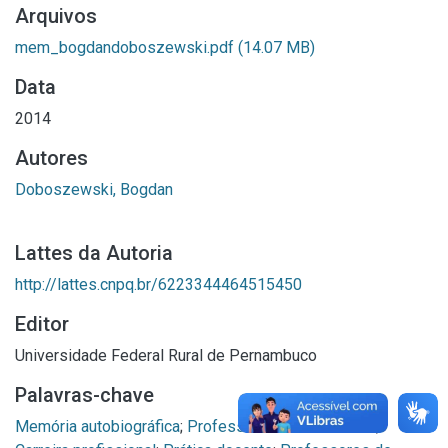
Arquivos
mem_bogdandoboszewski.pdf
(14.07 MB)
Data
2014
Autores
Doboszewski, Bogdan
Lattes da Autoria
http://lattes.cnpq.br/6223344464515450
Editor
Universidade Federal Rural de Pernambuco
Palavras-chave
Memória autobiográfica
;
Professores universitários
;