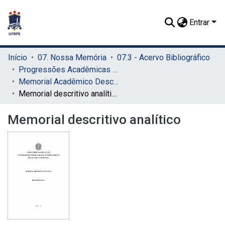
Entrar
Início
07. Nossa Memória
07.3 - Acervo Bibliográfico
Progressões Acadêmicas para Professor Titular
Memorial Acadêmico Descritivo
Memorial descritivo analítico
Memorial descritivo analítico