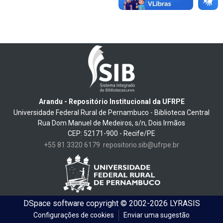
Arandu - Repositório Institucional da UFRPE
Universidade Federal Rural de Pernambuco - Biblioteca Central
Rua Dom Manuel de Medeiros, s/n, Dois Irmãos
CEP: 52171-900 - Recife/PE
+55 81 3320 6179
repositorio.sib@ufrpe.br
DSpace software
copyright © 2002-2026
LYRASIS
Configurações de cookies
Enviar uma sugestão