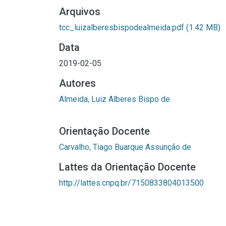
Arquivos
tcc_luizalberesbispodealmeida.pdf
(1.42 MB)
Data
2019-02-05
Autores
Almeida, Luiz Alberes Bispo de
Orientação Docente
Carvalho, Tiago Buarque Assunção de
Lattes da Orientação Docente
http://lattes.cnpq.br/7150833804013500