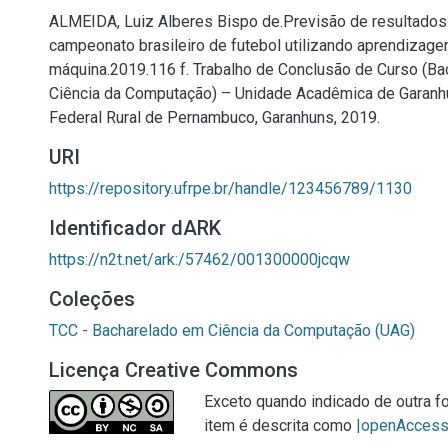
ALMEIDA, Luiz Alberes Bispo de.Previsão de resultados
campeonato brasileiro de futebol utilizando aprendizag
máquina.2019.116 f. Trabalho de Conclusão de Curso (B
Ciência da Computação) – Unidade Acadêmica de Garanh
Federal Rural de Pernambuco, Garanhuns, 2019.
URI
https://repository.ufrpe.br/handle/123456789/1130
Identificador dARK
https://n2t.net/ark:/57462/001300000jcqw
Coleções
TCC - Bacharelado em Ciência da Computação (UAG)
Licença Creative Commons
Exceto quando indicado de outra fo
item é descrita como
|openAcces