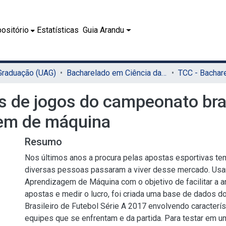
ositório
Estatísticas
Guia Arandu
 Graduação (UAG)
Bacharelado em Ciência da Computação (UAG)
s de jogos do campeonato bras
gem de máquina
Resumo
Nos últimos anos a procura pelas apostas esportivas tem
diversas pessoas passaram a viver desse mercado. Usa
Aprendizagem de Máquina com o objetivo de facilitar a a
apostas e medir o lucro, foi criada uma base de dados 
Brasileiro de Futebol Série A 2017 envolvendo caracterí
equipes que se enfrentam e da partida. Para testar em 