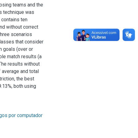
osing teams and the
es technique was
 contains ten
nd without correct
 Three scenarios
lasses that consider
h goals (over or
ble match results (a
. The results without
f average and total
riction, the best
9.13%, both using
gos por computador