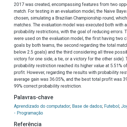
2017 was created, encompassing features from two opp
match. For testing in an evaluation model, the Naive Bay
chosen, simulating a Brazilian Championship round, which
matches. The evaluation model was executed both with a
probability restrictions, with the goal of reducing errors.
were used on the evaluation model, the ﬁrst having two c
goals by both teams, the second regarding the total matc
below 2.5 goals) and the third considering all three possi
victory for one side, a tie, or a victory for the other side)
probability restriction reached its higher value at 5.51% o
proﬁt. However, regarding the results with probability rest
average gain was 36.05%, and the best total proﬁt was 3
99% correct probability restriction.
Palavras-chave
Aprendizado do computador
;
Base de dados
;
Futebol
;
Jo
- Programação
Referência