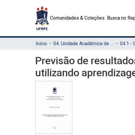
Comunidades & Coleções
Busca no Rep
Início
04. Unidade Acadêmica de Garanhuns (UAG)
04.1 -
Previsão de resultado
utilizando aprendiza