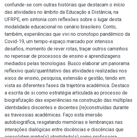
confunde-se com outras histórias que destacam o início
das atividades no âmbito da Educação a Distância, na
UFRPE, em sintonia com reflexões sobre o lugar desta
modalidade educacional no cenário brasileiro. Conto,
também, experiências que vivi no cronotopo pandêmico da
Covid-19, um tempo-espaço marcado por intensos
desafios, momento de rever rotas, traçar outros caminhos
no repensar de processos de ensino e aprendizagens
mediados pelas tecnologias. Busco elaborar um panorama
reflexivo quali/quantitativo das atividades realizadas nos
eixos de ensino, pesquisa, extensão e gestão, tendo em
vista as diferentes fases da trajetória acadêmica. Destaco
a escrita de si como estratégia articulada ao processo de
biografização das experiências na construção das múltiplas
identidades discentes e docentes (re)construídas durante
as travessias acadêmicas. Faço esta imersão
autobiográfica, resgatando memórias e lembranças nas
interações dialógicas entre docências e discências que
consolidam minha(s) identidade(s) como professora