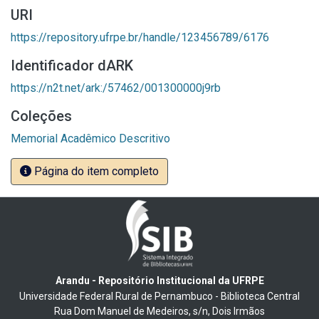
URI
https://repository.ufrpe.br/handle/123456789/6176
Identificador dARK
https://n2t.net/ark:/57462/001300000j9rb
Coleções
Memorial Acadêmico Descritivo
Página do item completo
Arandu - Repositório Institucional da UFRPE
Universidade Federal Rural de Pernambuco - Biblioteca Central
Rua Dom Manuel de Medeiros, s/n, Dois Irmãos