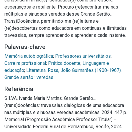
esperançosa e resiliente. Procuro (re)encontrar-me nas
múltiplas e sinuosas veredas desse Grande Sertão...
Trans)Docências, permitindo-me (re)leituras e
(re)descobertas como educadora em contínuas e ilimitadas
travessias, sempre aprendendo a aprender a cada instante.
Palavras-chave
Memória autobiográfica
;
Professores universitários
;
Carreira profissional
;
Prática docente
;
Linguagem e
educação
;
Literatura
;
Rosa, João Guimarães (1908-1967).
Grande sertão : veredas
Referência
SILVA, Ivanda Maria Martins. Grande Sertão...
(trans)docências: travessias dialógicas de uma educadora
nas múltiplas e sinuosas veredas acadêmicas. 2024. 447 p.
Memorial (Progressão Acadêmica Professor Titular) –
Universidade Federal Rural de Pernambuco, Recife, 2024.