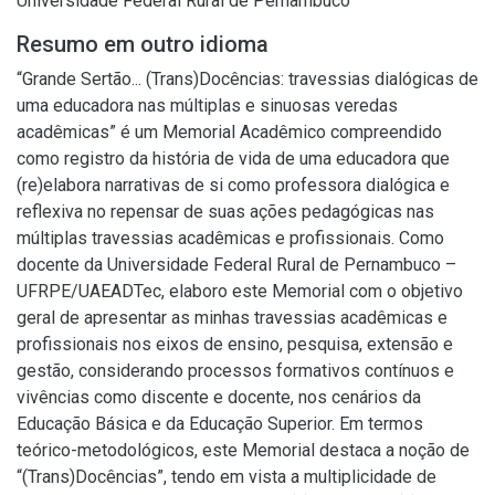
Universidade Federal Rural de Pernambuco
Resumo em outro idioma
“Grande Sertão... (Trans)Docências: travessias dialógicas de
uma educadora nas múltiplas e sinuosas veredas
acadêmicas” é um Memorial Acadêmico compreendido
como registro da história de vida de uma educadora que
(re)elabora narrativas de si como professora dialógica e
reflexiva no repensar de suas ações pedagógicas nas
múltiplas travessias acadêmicas e profissionais. Como
docente da Universidade Federal Rural de Pernambuco –
UFRPE/UAEADTec, elaboro este Memorial com o objetivo
geral de apresentar as minhas travessias acadêmicas e
profissionais nos eixos de ensino, pesquisa, extensão e
gestão, considerando processos formativos contínuos e
vivências como discente e docente, nos cenários da
Educação Básica e da Educação Superior. Em termos
teórico-metodológicos, este Memorial destaca a noção de
“(Trans)Docências”, tendo em vista a multiplicidade de