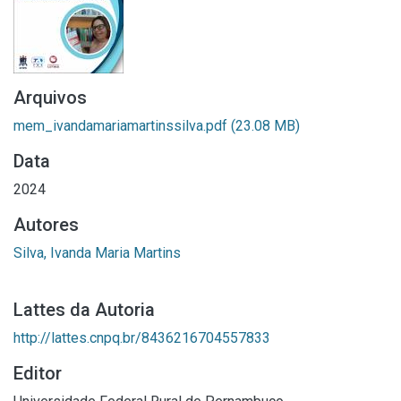
Arquivos
mem_ivandamariamartinssilva.pdf
(23.08 MB)
Data
2024
Autores
Silva, Ivanda Maria Martins
Lattes da Autoria
http://lattes.cnpq.br/8436216704557833
Editor