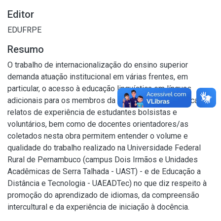
Editor
EDUFRPE
Resumo
O trabalho de internacionalização do ensino superior
demanda atuação institucional em várias frentes, em
particular, o acesso à educação linguística em línguas
adicionais para os membros da comunidade acadêmica. Os
relatos de experiência de estudantes bolsistas e
voluntários, bem como de docentes orientadores/as
coletados nesta obra permitem entender o volume e
qualidade do trabalho realizado na Universidade Federal
Rural de Pernambuco (campus Dois Irmãos e Unidades
Acadêmicas de Serra Talhada - UAST) - e de Educação a
Distância e Tecnologia - UAEADTec) no que diz respeito à
promoção do aprendizado de idiomas, da compreensão
intercultural e da experiência de iniciação à docência.