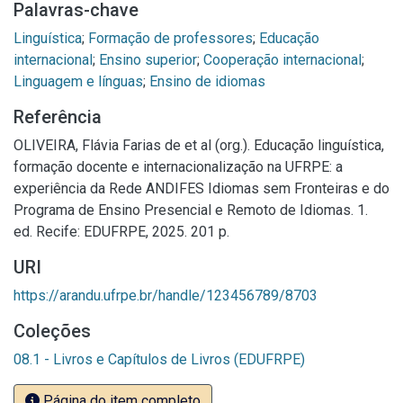
Palavras-chave
Linguística
;
Formação de professores
;
Educação
internacional
;
Ensino superior
;
Cooperação internacional
;
Linguagem e línguas
;
Ensino de idiomas
Referência
OLIVEIRA, Flávia Farias de et al (org.). Educação linguística,
formação docente e internacionalização na UFRPE: a
experiência da Rede ANDIFES Idiomas sem Fronteiras e do
Programa de Ensino Presencial e Remoto de Idiomas. 1.
ed. Recife: EDUFRPE, 2025. 201 p.
URI
https://arandu.ufrpe.br/handle/123456789/8703
Coleções
08.1 - Livros e Capítulos de Livros (EDUFRPE)
Página do item completo