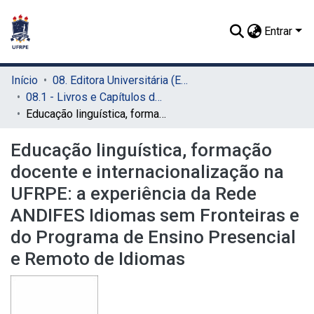
Entrar
Início
08. Editora Universitária (EDUFRPE)
08.1 - Livros e Capítulos de Livros (EDUFRPE)
Educação linguística, formação docente e internacionalização na UFRPE: a experiência da Rede ANDIFES Idiomas sem Fronteiras e do Programa de Ensino Presencial e Remoto de Idiomas
Educação linguística, formação
docente e internacionalização na
UFRPE: a experiência da Rede
ANDIFES Idiomas sem Fronteiras e
do Programa de Ensino Presencial
e Remoto de Idiomas