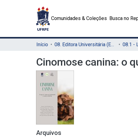
Comunidades & Coleções
Busca no Rep
Início
08. Editora Universitária (EDUFRPE)
Cinomose canina: o qu
Arquivos