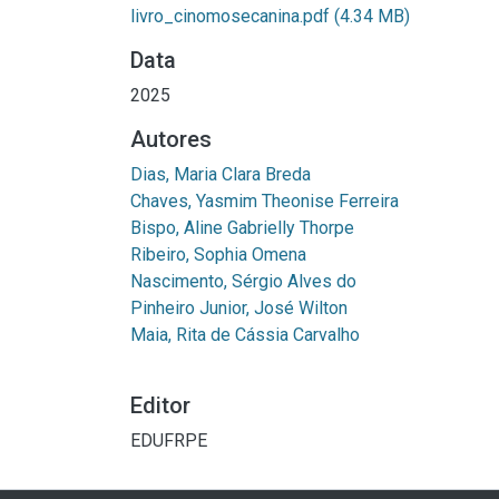
livro_cinomosecanina.pdf
(4.34 MB)
Data
2025
Autores
Dias, Maria Clara Breda
Chaves, Yasmim Theonise Ferreira
Bispo, Aline Gabrielly Thorpe
Ribeiro, Sophia Omena
Nascimento, Sérgio Alves do
Pinheiro Junior, José Wilton
Maia, Rita de Cássia Carvalho
Editor
EDUFRPE