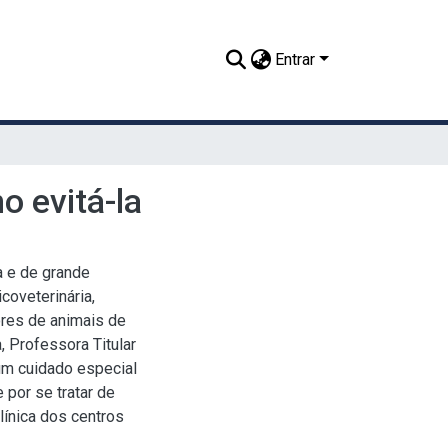
Entrar
o evitá-la
a e de grande
coveterinária,
ores de animais de
, Professora Titular
um cuidado especial
 por se tratar de
línica dos centros