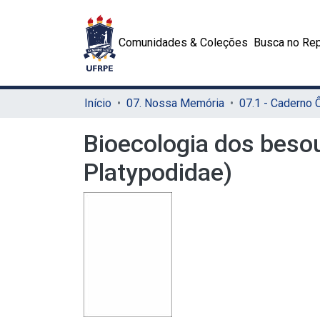
Comunidades & Coleções
Busca no Rep
Início
07. Nossa Memória
07.1 - Caderno
Bioecologia dos besou
Platypodidae)