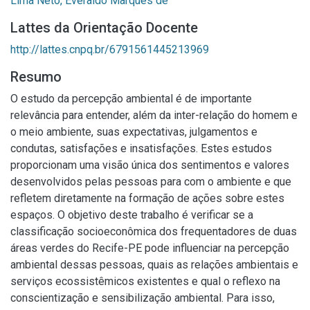
Lima Neto, Everaldo Marques de
Lattes da Orientação Docente
http://lattes.cnpq.br/6791561445213969
Resumo
O estudo da percepção ambiental é de importante
relevância para entender, além da inter-relação do homem e
o meio ambiente, suas expectativas, julgamentos e
condutas, satisfações e insatisfações. Estes estudos
proporcionam uma visão única dos sentimentos e valores
desenvolvidos pelas pessoas para com o ambiente e que
refletem diretamente na formação de ações sobre estes
espaços. O objetivo deste trabalho é verificar se a
classificação socioeconômica dos frequentadores de duas
áreas verdes do Recife-PE pode influenciar na percepção
ambiental dessas pessoas, quais as relações ambientais e
serviços ecossistêmicos existentes e qual o reflexo na
conscientização e sensibilização ambiental. Para isso,