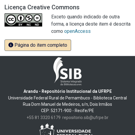
Licença Creative Commons
Exceto quando indicado de outra
forma, a licença deste item é descrita
como
openAccess
Página do item completo
Arandu - Repositório Institucional da UFRPE
Universidade Federal Rural de Pernambuco - Biblioteca Central
Rua Dom Manuel de Medeiros, s/n, Dois Irmãos
CEP: 52171-900 - Recife/PE
+55 81 3320 6179
repositorio.sib@ufrpe.br