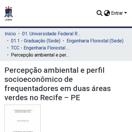
Entrar
Início
01. Universidade Federal Rural de Pernambuco - UFRPE (Sede)
01.1 - Graduação (Sede)
Engenharia Florestal (Sede)
TCC - Engenharia Florestal (Sede)
Percepção ambiental e perfil socioeconômico de frequentadores em duas áreas verdes no Recife – PE
Percepção ambiental e perfil
socioeconômico de
frequentadores em duas áreas
verdes no Recife – PE