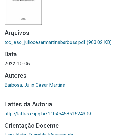
Arquivos
tcc_eso_juliocesarmartinsbarbosa.pdf
(903.02 KB)
Data
2022-10-06
Autores
Barbosa, Júlio César Martins
Lattes da Autoria
http://lattes.cnpq.br/1104545851624309
Orientação Docente