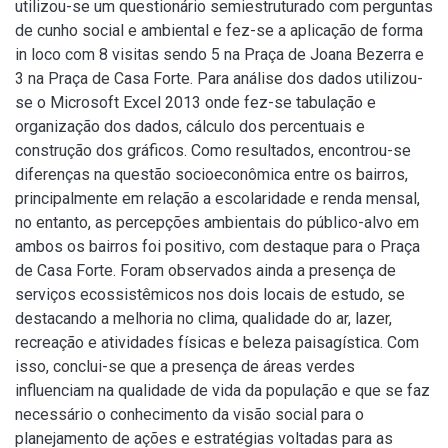
utilizou-se um questionário semiestruturado com perguntas
de cunho social e ambiental e fez-se a aplicação de forma
in loco com 8 visitas sendo 5 na Praça de Joana Bezerra e
3 na Praça de Casa Forte. Para análise dos dados utilizou-
se o Microsoft Excel 2013 onde fez-se tabulação e
organização dos dados, cálculo dos percentuais e
construção dos gráficos. Como resultados, encontrou-se
diferenças na questão socioeconômica entre os bairros,
principalmente em relação a escolaridade e renda mensal,
no entanto, as percepções ambientais do público-alvo em
ambos os bairros foi positivo, com destaque para o Praça
de Casa Forte. Foram observados ainda a presença de
serviços ecossistêmicos nos dois locais de estudo, se
destacando a melhoria no clima, qualidade do ar, lazer,
recreação e atividades físicas e beleza paisagística. Com
isso, conclui-se que a presença de áreas verdes
influenciam na qualidade de vida da população e que se faz
necessário o conhecimento da visão social para o
planejamento de ações e estratégias voltadas para as