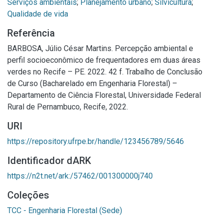
Serviços ambientais
;
Planejamento urbano
;
Silvicultura
;
Qualidade de vida
Referência
BARBOSA, Júlio César Martins. Percepção ambiental e
perfil socioeconômico de frequentadores em duas áreas
verdes no Recife – PE. 2022. 42 f. Trabalho de Conclusão
de Curso (Bacharelado em Engenharia Florestal) –
Departamento de Ciência Florestal, Universidade Federal
Rural de Pernambuco, Recife, 2022.
URI
https://repository.ufrpe.br/handle/123456789/5646
Identificador dARK
https://n2t.net/ark:/57462/001300000j740
Coleções
TCC - Engenharia Florestal (Sede)