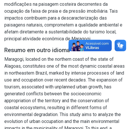
modificações na paisagem costeira decorrentes da
ocupação da faixa de praia e da pressão imobiliária. Tais
impactos contribuem para a descaracterização das
paisagens naturais, comprometem a qualidade ambiental e
afetam diretamente a sustentabilidade do turismo local,
principal atividade econômica de Maragogi.
Resumo em outro idioma
Maragogi, located on the northern coast of the state of
Alagoas, constitutes one of the most dynamic coastal areas
in northeastern Brazil, marked by intense processes of land
use and occupation over recent decades. The expansion of
tourism, associated with unplanned urban growth, has
generated conflicts between the socioeconomic
appropriation of the territory and the conservation of
coastal ecosystems, resulting in different forms of
environmental degradation. This study aims to analyze the
evolution of urban occupation and the main environmental
impacts in the municipality of Maragogi. To this end, a