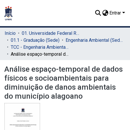
Entrar
Início
01. Universidade Federal Rural de Pernambuco - UFRPE (Sede)
01.1 - Graduação (Sede)
Engenharia Ambiental (Sede)
TCC - Engenharia Ambiental (Sede)
Análise espaço-temporal de dados físicos e socioambientais para diminuição de danos ambientais do município alagoano
Análise espaço-temporal de dados
físicos e socioambientais para
diminuição de danos ambientais
do município alagoano