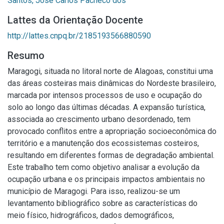
Santos, José Carlos Pacheco dos
Lattes da Orientação Docente
http://lattes.cnpq.br/2185193566880590
Resumo
Maragogi, situada no litoral norte de Alagoas, constitui uma
das áreas costeiras mais dinâmicas do Nordeste brasileiro,
marcada por intensos processos de uso e ocupação do
solo ao longo das últimas décadas. A expansão turística,
associada ao crescimento urbano desordenado, tem
provocado conflitos entre a apropriação socioeconômica do
território e a manutenção dos ecossistemas costeiros,
resultando em diferentes formas de degradação ambiental.
Este trabalho tem como objetivo analisar a evolução da
ocupação urbana e os principais impactos ambientais no
município de Maragogi. Para isso, realizou-se um
levantamento bibliográfico sobre as características do
meio físico, hidrográficos, dados demográficos,