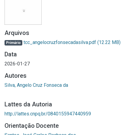
Arquivos
tcc_angelocruzfonsecadasilva.pdf
(12.22 MB)
Primário
Data
2026-01-27
Autores
Silva, Angelo Cruz Fonseca da
Lattes da Autoria
http://lattes.cnpq.br/0840155947440959
Orientação Docente