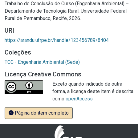
Trabalho de Conclusão de Curso (Engenharia Ambiental) –
Departamento de Tecnologia Rural, Universidade Federal
Rural de Pernambuco, Recife, 2026.
URI
https://arandu.ufrpe.br/handle/123456789/8404
Coleções
TCC - Engenharia Ambiental (Sede)
Licença Creative Commons
Exceto quando indicado de outra
forma, a licença deste item é descrita
como
openAccess
Página do item completo