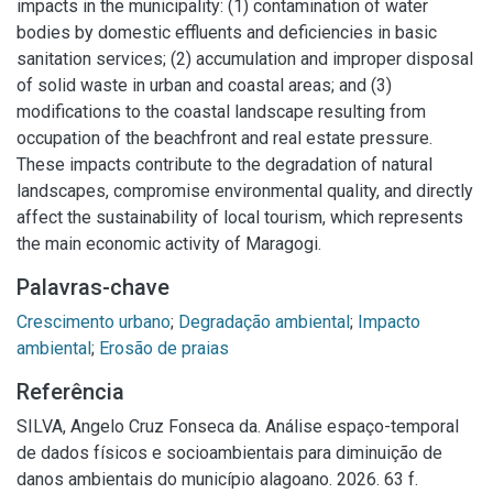
impacts in the municipality: (1) contamination of water
bodies by domestic effluents and deficiencies in basic
sanitation services; (2) accumulation and improper disposal
of solid waste in urban and coastal areas; and (3)
modifications to the coastal landscape resulting from
occupation of the beachfront and real estate pressure.
These impacts contribute to the degradation of natural
landscapes, compromise environmental quality, and directly
affect the sustainability of local tourism, which represents
the main economic activity of Maragogi.
Palavras-chave
Crescimento urbano
;
Degradação ambiental
;
Impacto
ambiental
;
Erosão de praias
Referência
SILVA, Angelo Cruz Fonseca da. Análise espaço-temporal
de dados físicos e socioambientais para diminuição de
danos ambientais do município alagoano. 2026. 63 f.