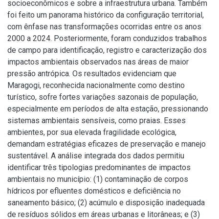
socioeconômicos e sobre a infraestrutura urbana. Também
foi feito um panorama histórico da configuração territorial,
com ênfase nas transformações ocorridas entre os anos
2000 a 2024. Posteriormente, foram conduzidos trabalhos
de campo para identificação, registro e caracterização dos
impactos ambientais observados nas áreas de maior
pressão antrópica. Os resultados evidenciam que
Maragogi, reconhecida nacionalmente como destino
turístico, sofre fortes variações sazonais de população,
especialmente em períodos de alta estação, pressionando
sistemas ambientais sensíveis, como praias. Esses
ambientes, por sua elevada fragilidade ecológica,
demandam estratégias eficazes de preservação e manejo
sustentável. A análise integrada dos dados permitiu
identificar três tipologias predominantes de impactos
ambientais no município: (1) contaminação de corpos
hídricos por efluentes domésticos e deficiência no
saneamento básico; (2) acúmulo e disposição inadequada
de resíduos sólidos em áreas urbanas e litorâneas; e (3)