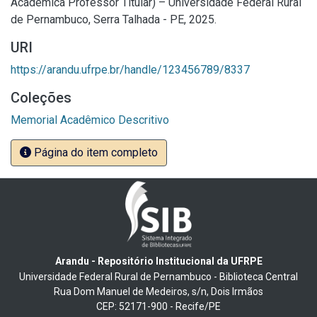
Acadêmica Professor Titular) – Universidade Federal Rural
de Pernambuco, Serra Talhada - PE, 2025.
URI
https://arandu.ufrpe.br/handle/123456789/8337
Coleções
Memorial Acadêmico Descritivo
Página do item completo
Arandu - Repositório Institucional da UFRPE
Universidade Federal Rural de Pernambuco - Biblioteca Central
Rua Dom Manuel de Medeiros, s/n, Dois Irmãos
CEP: 52171-900 - Recife/PE