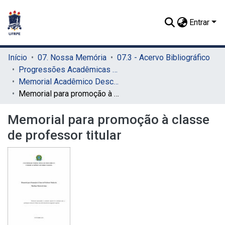
Entrar
Início
07. Nossa Memória
07.3 - Acervo Bibliográfico
Progressões Acadêmicas para Professor Titular
Memorial Acadêmico Descritivo
Memorial para promoção à classe de professor titular
Memorial para promoção à classe
de professor titular