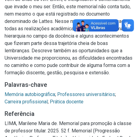
que invade o meu ser. Então, este memorial não conta tudo,
nem mesmo o que está registrado no documento
denominado de Lattes. Nesse memorial estão registradas
todas as realizações acadêmicas para alcançar a última
hierarquia no campo da docência e alguns acontecimentos
que fizeram parte dessa trajetória cheia de boas
lembranças. Descreve também as oportunidades que a
Universidade me proporcionou, as dificuldades encontradas
no caminho e como pude contribuir de alguma forma com a
formação discente, gestão, pesquisa e extensão.
Palavras-chave
Memória autobiográfica
;
Professores universitários
;
Carreira profissional
;
Prática docente
Referência
LIMA, Marilene Maria de. Memorial para promoção à classe
de professor titular. 2025. 52 f. Memorial (Progressão