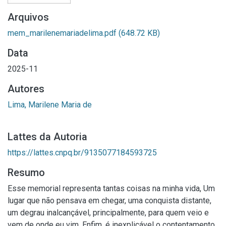
Arquivos
mem_marilenemariadelima.pdf
(648.72 KB)
Data
2025-11
Autores
Lima, Marilene Maria de
Lattes da Autoria
https://lattes.cnpq.br/9135077184593725
Resumo
Esse memorial representa tantas coisas na minha vida, Um
lugar que não pensava em chegar, uma conquista distante,
um degrau inalcançável, principalmente, para quem veio e
vem de onde eu vim. Enfim, é inexplicável o contentamento