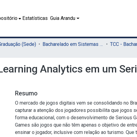
ositório
Estatísticas
Guia Arandu
 Graduação (Sede)
Bacharelado em Sistemas de Informação (Sede)
 Learning Analytics em um Ser
Resumo
O mercado de jogos digitais vem se consolidando no Bra
capturar a atenção dos jogadores possibilita que jogos s
forma educacional, com o desenvolvimento de Serious 
Games são jogos que não têm apenas o objetivo de entr
ensinar o jogador, inclusive com relação ao turismo. Que