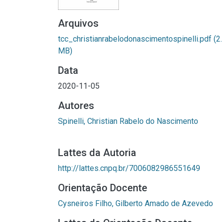
Arquivos
tcc_christianrabelodonascimentospinelli.pdf
(2
MB)
Data
2020-11-05
Autores
Spinelli, Christian Rabelo do Nascimento
Lattes da Autoria
http://lattes.cnpq.br/7006082986551649
Orientação Docente
Cysneiros Filho, Gilberto Amado de Azevedo