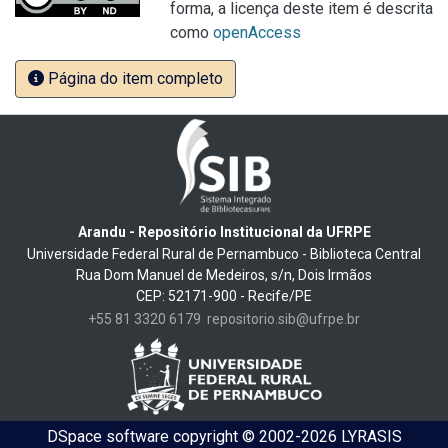
forma, a licença deste item é descrita
como
openAccess
Página do item completo
Arandu - Repositório Institucional da UFRPE
Universidade Federal Rural de Pernambuco - Biblioteca Central
Rua Dom Manuel de Medeiros, s/n, Dois Irmãos
CEP: 52171-900 - Recife/PE
+55 81 3320 6179
repositorio.sib@ufrpe.br
DSpace software
copyright © 2002-2026
LYRASIS