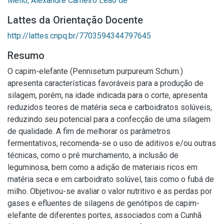
Mello, Alexandre Carneiro Leão de
Lattes da Orientação Docente
http://lattes.cnpq.br/7703594344797645
Resumo
O capim-elefante (Pennisetum purpureum Schum.)
apresenta características favoráveis para a produção de
silagem, porém, na idade indicada para o corte, apresenta
reduzidos teores de matéria seca e carboidratos solúveis,
reduzindo seu potencial para a confecção de uma silagem
de qualidade. A fim de melhorar os parâmetros
fermentativos, recomenda-se o uso de aditivos e/ou outras
técnicas, como o pré murchamento, a inclusão de
leguminosa, bem como a adição de materiais ricos em
matéria seca e em carboidrato solúvel, tais como o fubá de
milho. Objetivou-se avaliar o valor nutritivo e as perdas por
gases e efluentes de silagens de genótipos de capim-
elefante de diferentes portes, associados com a Cunhã