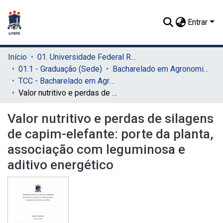
Entrar
Início
01. Universidade Federal Rural de Pernambuco - UFRPE (Sede)
01.1 - Graduação (Sede)
Bacharelado em Agronomia (Sede)
TCC - Bacharelado em Agronomia (Sede)
Valor nutritivo e perdas de silagens de capim-elefante: porte da planta, associação com leguminosa e aditivo energético
Valor nutritivo e perdas de silagens
de capim-elefante: porte da planta,
associação com leguminosa e
aditivo energético