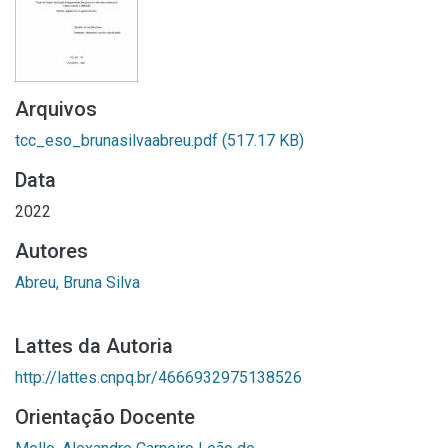
Arquivos
tcc_eso_brunasilvaabreu.pdf
(517.17 KB)
Data
2022
Autores
Abreu, Bruna Silva
Lattes da Autoria
http://lattes.cnpq.br/4666932975138526
Orientação Docente