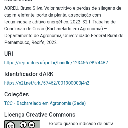
ABREU, Bruna Silva. Valor nutritivo e perdas de silagens de
capim-elefante: porte da planta, associação com
leguminosa e aditivo energético. 2022. 32 f. Trabalho de
Conclusão de Curso (Bacharelado em Agronomia) –
Departamento de Agronomia, Universidade Federal Rural de
Pernambuco, Recife, 2022.
URI
https://repository.ufrpe.br/handle/123456789/4487
Identificador dARK
https://n2t.net/ark:/57462/001300000j4h2
Coleções
TCC - Bacharelado em Agronomia (Sede)
Licença Creative Commons
Exceto quando indicado de outra