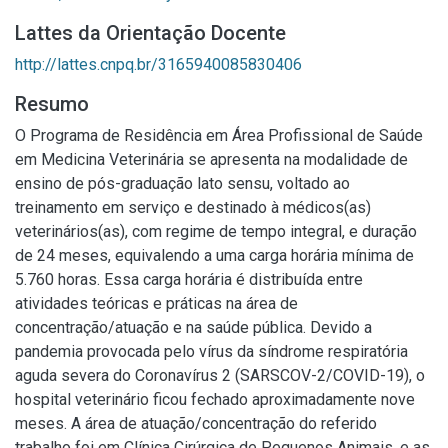
Lattes da Orientação Docente
http://lattes.cnpq.br/3165940085830406
Resumo
O Programa de Residência em Área Profissional de Saúde
em Medicina Veterinária se apresenta na modalidade de
ensino de pós-graduação lato sensu, voltado ao
treinamento em serviço e destinado à médicos(as)
veterinários(as), com regime de tempo integral, e duração
de 24 meses, equivalendo a uma carga horária mínima de
5.760 horas. Essa carga horária é distribuída entre
atividades teóricas e práticas na área de
concentração/atuação e na saúde pública. Devido a
pandemia provocada pelo vírus da síndrome respiratória
aguda severa do Coronavírus 2 (SARSCOV-2/COVID-19), o
hospital veterinário ficou fechado aproximadamente nove
meses. A área de atuação/concentração do referido
trabalho foi em Clínica Cirúrgica de Pequenos Animais, e as