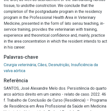
tissue, to undothe constriction. We conclude that the
completion of the postgraduate program in the residency
program in the Professional Health Area in Veterinary
Medicine, presented in the form of lato sensu teaching, in-
service training, provides the veterinarian with training,
experience and theoretical confidence and, mainly, practice
in the area concentration in which the resident intends to act
in his career.
Palavras-chave
Cirurgia veterinária
;
Cães
;
Desnutrição
;
Insuficiência da
valva aórtica
Referência
SANTOS, José Alexandre Melo dos. Persistência do quarto
arco aórtico direito em um canino - relato de caso. 2022. 46
f. Trabalho de Conclusão de Curso (Residência) – Programa
de Residência em Área Profissional da Saúde em Medicina