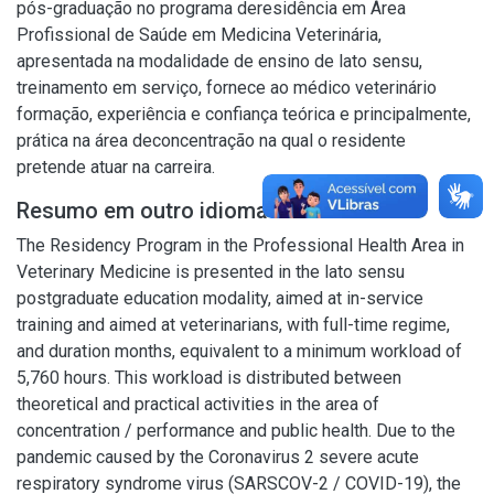
pós-graduação no programa deresidência em Área
Profissional de Saúde em Medicina Veterinária,
apresentada na modalidade de ensino de lato sensu,
treinamento em serviço, fornece ao médico veterinário
formação, experiência e confiança teórica e principalmente,
prática na área deconcentração na qual o residente
pretende atuar na carreira.
Resumo em outro idioma
The Residency Program in the Professional Health Area in
Veterinary Medicine is presented in the lato sensu
postgraduate education modality, aimed at in-service
training and aimed at veterinarians, with full-time regime,
and duration months, equivalent to a minimum workload of
5,760 hours. This workload is distributed between
theoretical and practical activities in the area of
concentration / performance and public health. Due to the
pandemic caused by the Coronavirus 2 severe acute
respiratory syndrome virus (SARSCOV-2 / COVID-19), the