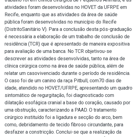
atividades foram desenvolvidas no HOVET da UFRPE em
Recife, enquanto que as atividades da área de saúde
pública foram desenvolvidas no município do Recife
(DistritoSanitário V). Para a conclusão desta pós-graduação
é necessária a elaboração de um trabalho de conclusão de
residência (TCR) que é apresentado de maneira expositiva
para avaliação de uma banca. No TCR objetivou-se
descrever as atividades desenvolvidas, tanto na área de
clínica cirúrgica como na área de saúde pública, além de
relatar um casovivenciado durante o período de residência.
O caso foi de um canino da raça Pitbull, com70 dias de
idade, atendido no HOVET/UFRPE, apresentando um quadro
sintomático de regurgitação, foi diagnosticado com
dilatação esofágica cranial a base do coração, causado por
uma obstrução, caracterizando a PAAD. O tratamento
cirúrgico instituído foi a ligadura e secção do arco, bem
como, debridamento de tecido fibroso circundante, para
desfazer a constricção. Conclui-se que a realização da