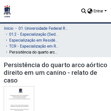
Entrar
Início
01. Universidade Federal Rural de Pernambuco - UFRPE (Sede)
01.2 - Especialização (Sede)
Especialização em Residência Veterinária (Sede)
TCR - Especialização em Residência Veterinária (Sede)
Persistência do quarto arco aórtico direito em um canino - relato de caso
Persistência do quarto arco aórtico
direito em um canino - relato de
caso