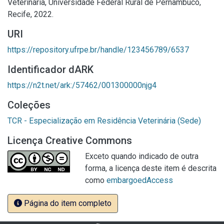
Veterinária, Universidade Federal Rural de Pernambuco,
Recife, 2022.
URI
https://repository.ufrpe.br/handle/123456789/6537
Identificador dARK
https://n2t.net/ark:/57462/001300000njg4
Coleções
TCR - Especialização em Residência Veterinária (Sede)
Licença Creative Commons
Exceto quando indicado de outra
forma, a licença deste item é descrita
como
embargoedAccess
Página do item completo