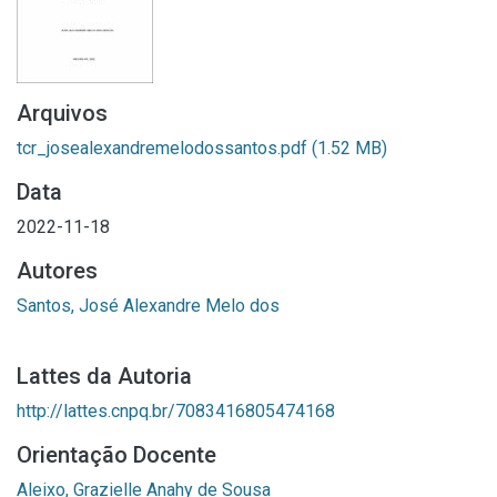
Arquivos
tcr_josealexandremelodossantos.pdf
(1.52 MB)
Data
2022-11-18
Autores
Santos, José Alexandre Melo dos
Lattes da Autoria
http://lattes.cnpq.br/7083416805474168
Orientação Docente
Aleixo, Grazielle Anahy de Sousa