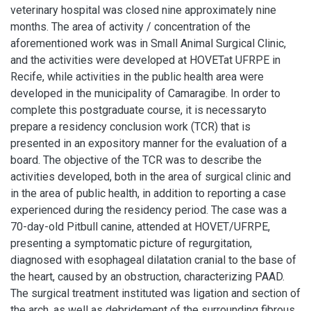
veterinary hospital was closed nine approximately nine
months. The area of activity / concentration of the
aforementioned work was in Small Animal Surgical Clinic,
and the activities were developed at HOVETat UFRPE in
Recife, while activities in the public health area were
developed in the municipality of Camaragibe. In order to
complete this postgraduate course, it is necessaryto
prepare a residency conclusion work (TCR) that is
presented in an expository manner for the evaluation of a
board. The objective of the TCR was to describe the
activities developed, both in the area of surgical clinic and
in the area of public health, in addition to reporting a case
experienced during the residency period. The case was a
70-day-old Pitbull canine, attended at HOVET/UFRPE,
presenting a symptomatic picture of regurgitation,
diagnosed with esophageal dilatation cranial to the base of
the heart, caused by an obstruction, characterizing PAAD.
The surgical treatment instituted was ligation and section of
the arch, as well as debridement of the surrounding fibrous