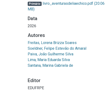
livro_aventurasdeliaechico.pdf
(20.06
Primário
MB)
Data
2026
Autores
Freitas, Lorena Brizza Soares
Soeldner, Felipe Estevão do Amaral
Paiva, João Guilherme Silva
Lima, Maria Eduarda Silva
Santana, Marina Gabriela de
Editor
EDUFRPE