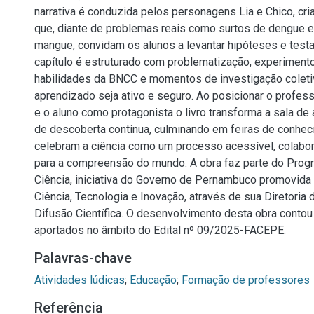
narrativa é conduzida pelos personagens Lia e Chico, cr
que, diante de problemas reais como surtos de dengue 
mangue, convidam os alunos a levantar hipóteses e test
capítulo é estruturado com problematização, experiment
habilidades da BNCC e momentos de investigação coletiv
aprendizado seja ativo e seguro. Ao posicionar o profess
e o aluno como protagonista o livro transforma a sala d
de descoberta contínua, culminando em feiras de conhe
celebram a ciência como um processo acessível, colabor
para a compreensão do mundo. A obra faz parte do Prog
Ciência, iniciativa do Governo de Pernambuco promovida 
Ciência, Tecnologia e Inovação, através de sua Diretoria 
Difusão Científica. O desenvolvimento desta obra conto
aportados no âmbito do Edital nº 09/2025-FACEPE.
Palavras-chave
Atividades lúdicas
;
Educação
;
Formação de professores
Referência