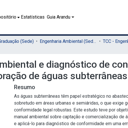
ositório
Estatísticas
Guia Arandu
 Graduação (Sede)
Engenharia Ambiental (Sede)
mbiental e diagnóstico de co
ração de águas subterrâneas
Resumo
As águas subterrâneas têm papel estratégico no abastec
sobretudo em áreas urbanas e semiáridas, o que exige g
conformidade legal robustas. Este estudo teve por objet
manual ambiental sobre captação e comercialização de 
e aplicá-lo para diagnóstico de conformidade em uma e