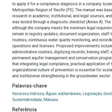
to apply it for a compliance diagnosis in a company locat
Metropolitan Region of Recife (PE). The manual was bas
research in academic, institutional, and legal sources, and 
was tested through a diagnostic checklist (Annex A). The r
although the company meets the minimum legal require
remain in registry updates, document organization, staff t
routines, continuous water quality monitoring, and record
operations and licenses. Proposed improvements includ
administrative routines, digitizing records, training staff
permanent aquifer management and conservation program
that integrating legal compliance, practical application of
organizational culture of prevention is essential for sust
and institutional strengthening in the groundwater sector.
Palavras-chave
Recursos hídricos
;
Águas subterrâneas
;
Legislação
;
Gest
Sustentabilidade
;
Manuais
Referência