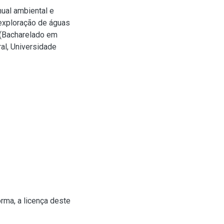
ual ambiental e
exploração de águas
 (Bacharelado em
al, Universidade
rma, a licença deste