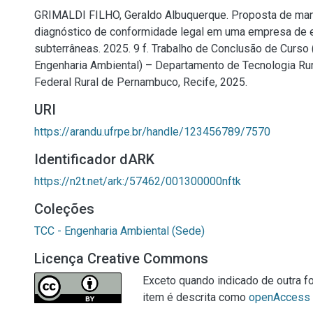
GRIMALDI FILHO, Geraldo Albuquerque. Proposta de man
diagnóstico de conformidade legal em uma empresa de 
subterrâneas. 2025. 9 f. Trabalho de Conclusão de Curso
Engenharia Ambiental) – Departamento de Tecnologia Rur
Federal Rural de Pernambuco, Recife, 2025.
URI
https://arandu.ufrpe.br/handle/123456789/7570
Identificador dARK
https://n2t.net/ark:/57462/001300000nftk
Coleções
TCC - Engenharia Ambiental (Sede)
Licença Creative Commons
Exceto quando indicado de outra fo
item é descrita como
openAccess