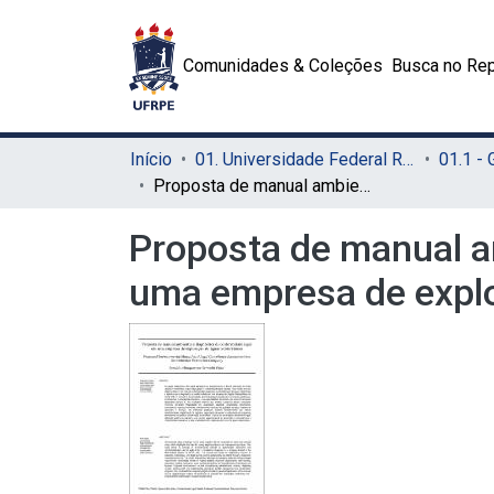
Comunidades & Coleções
Busca no Rep
Início
01. Universidade Federal Rural de Pernambuco - UFRPE (Sede)
01.1 -
Proposta de manual ambiental e diagnóstico de conformidade legal em uma empresa de exploração de águas subterrâneas
Proposta de manual a
uma empresa de explo