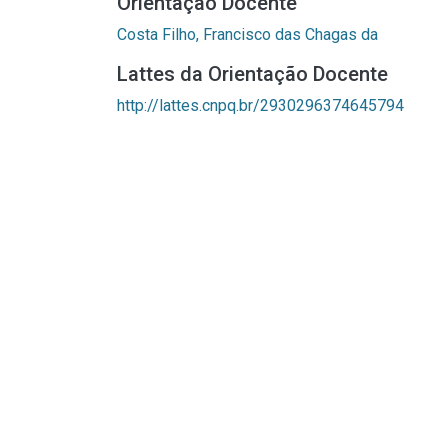
Orientação Docente
Costa Filho, Francisco das Chagas da
Lattes da Orientação Docente
http://lattes.cnpq.br/2930296374645794