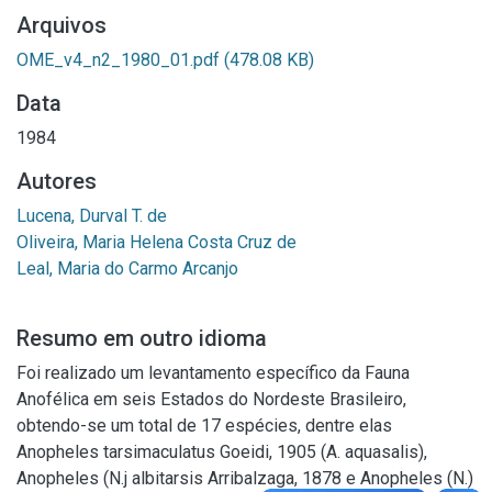
Arquivos
OME_v4_n2_1980_01.pdf
(478.08 KB)
Data
1984
Autores
Lucena, Durval T. de
Oliveira, Maria Helena Costa Cruz de
Leal, Maria do Carmo Arcanjo
Resumo em outro idioma
Foi realizado um levantamento específico da Fauna
Anofélica em seis Estados do Nordeste Brasileiro,
obtendo-se um total de 17 espécies, dentre elas
Anopheles tarsimaculatus Goeidi, 1905 (A. aquasalis),
Anopheles (N.j albitarsis Arribalzaga, 1878 e Anopheles (N.)