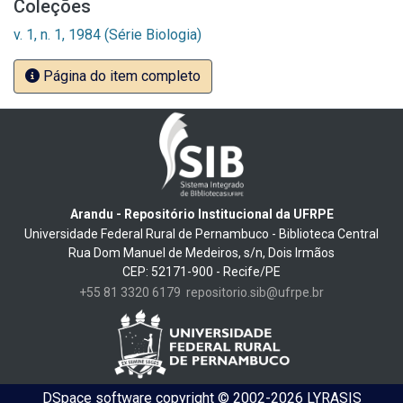
Coleções
v. 1, n. 1, 1984 (Série Biologia)
Página do item completo
Arandu - Repositório Institucional da UFRPE
Universidade Federal Rural de Pernambuco - Biblioteca Central
Rua Dom Manuel de Medeiros, s/n, Dois Irmãos
CEP: 52171-900 - Recife/PE
+55 81 3320 6179
repositorio.sib@ufrpe.br
DSpace software
copyright © 2002-2026
LYRASIS