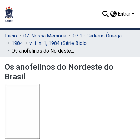
Entrar
Início
07. Nossa Memória
07.1 - Caderno Ômega
1984
v. 1, n. 1, 1984 (Série Biologia)
Os anofelinos do Nordeste do Brasil
Os anofelinos do Nordeste do
Brasil