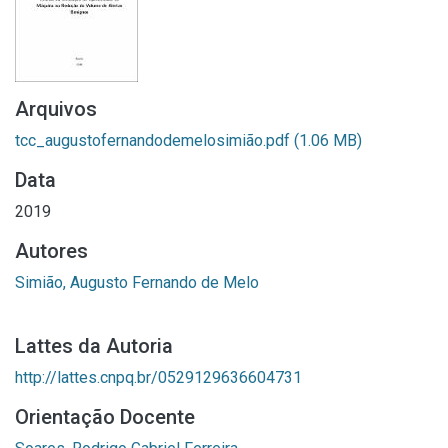
Arquivos
tcc_augustofernandodemelosimião.pdf
(1.06 MB)
Data
2019
Autores
Simião, Augusto Fernando de Melo
Lattes da Autoria
http://lattes.cnpq.br/0529129636604731
Orientação Docente