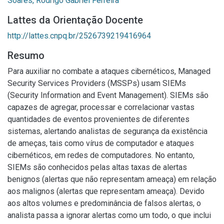
Soares, Rodrigo Gabriel Ferreira
Lattes da Orientação Docente
http://lattes.cnpq.br/2526739219416964
Resumo
Para auxiliar no combate a ataques cibernéticos, Managed
Security Services Providers (MSSPs) usam SIEMs
(Security Information and Event Management). SIEMs são
capazes de agregar, processar e correlacionar vastas
quantidades de eventos provenientes de diferentes
sistemas, alertando analistas de segurança da existência
de ameças, tais como vírus de computador e ataques
cibernéticos, em redes de computadores. No entanto,
SIEMs são conhecidos pelas altas taxas de alertas
benignos (alertas que não representam ameaça) em relação
aos malignos (alertas que representam ameaça). Devido
aos altos volumes e predominância de falsos alertas, o
analista passa a ignorar alertas como um todo, o que inclui