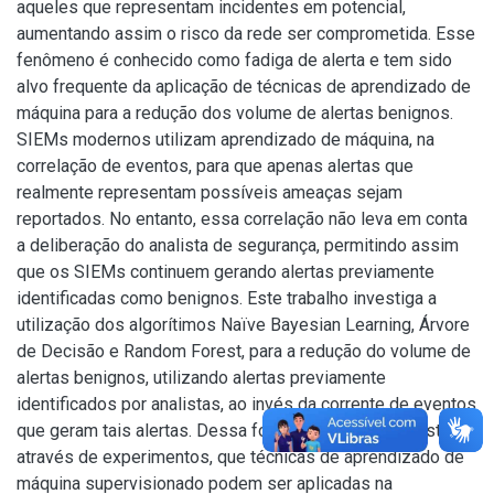
aqueles que representam incidentes em potencial,
aumentando assim o risco da rede ser comprometida. Esse
fenômeno é conhecido como fadiga de alerta e tem sido
alvo frequente da aplicação de técnicas de aprendizado de
máquina para a redução dos volume de alertas benignos.
SIEMs modernos utilizam aprendizado de máquina, na
correlação de eventos, para que apenas alertas que
realmente representam possíveis ameaças sejam
reportados. No entanto, essa correlação não leva em conta
a deliberação do analista de segurança, permitindo assim
que os SIEMs continuem gerando alertas previamente
identificadas como benignos. Este trabalho investiga a
utilização dos algorítimos Naïve Bayesian Learning, Árvore
de Decisão e Random Forest, para a redução do volume de
alertas benignos, utilizando alertas previamente
identificados por analistas, ao invés da corrente de eventos
que geram tais alertas. Dessa forma, foi possível mostrar,
através de experimentos, que técnicas de aprendizado de
máquina supervisionado podem ser aplicadas na