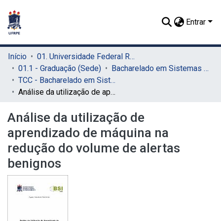
Entrar
Início
01. Universidade Federal Rural de Pernambuco - UFRPE (Sede)
01.1 - Graduação (Sede)
Bacharelado em Sistemas de Informação (Sede)
TCC - Bacharelado em Sistemas da Informação (Sede)
Análise da utilização de aprendizado de máquina na redução do volume de alertas benignos
Análise da utilização de
aprendizado de máquina na
redução do volume de alertas
benignos