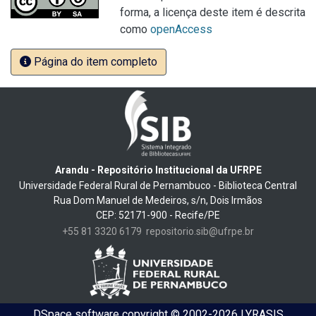
forma, a licença deste item é descrita
como
openAccess
Página do item completo
Arandu - Repositório Institucional da UFRPE
Universidade Federal Rural de Pernambuco - Biblioteca Central
Rua Dom Manuel de Medeiros, s/n, Dois Irmãos
CEP: 52171-900 - Recife/PE
+55 81 3320 6179
repositorio.sib@ufrpe.br
DSpace software
copyright © 2002-2026
LYRASIS