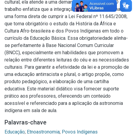
cultural; ela atende a uma demanda legal e curricular. O
trabalho enfatiza que a integração da temática indígena é
uma forma direta de cumprir a Lei Federal nº 11.645/2008,
que torna obrigatório o estudo da História da África e
Cultura Afro-brasileira e dos Povos Indígenas em todo o
currículo da Educação Básica. Essa obrigatoriedade alinha-
se perfeitamente à Base Nacional Comum Curricular
(BNCC), especialmente em habilidades que promovem a
relação entre diferentes leituras do céu e as necessidades
culturais. Para garantir a efetividade da lei e a promoção de
uma educação antirracista e plural, o artigo propõe, como
produto pedagógico, a elaboração de uma cartilha
educativa. Este material didático visa fornecer suporte
prático aos professores, oferecendo um conteúdo
acessível e referenciado para a aplicação da astronomia
indígena em sala de aula.
Palavras-chave
Educação
;
Etnoastronomia
;
Povos Indígenas