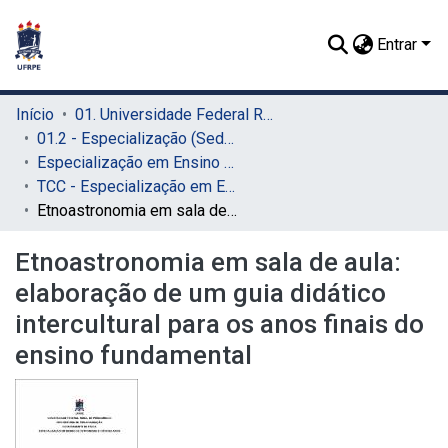
Entrar
Início
01. Universidade Federal Rural de Pernambuco - UFRPE (Sede)
01.2 - Especialização (Sede)
Especialização em Ensino de Astronomia e Ciências Afins (Sede)
TCC - Especialização em Ensino de Astronomia e Ciências Afins (Sede)
Etnoastronomia em sala de aula: elaboração de um guia didático intercultural para os anos finais do ensino fundamental
Etnoastronomia em sala de aula:
elaboração de um guia didático
intercultural para os anos finais do
ensino fundamental