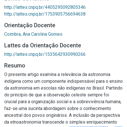
http://lattes.cnpq.br/4405295092805346
http://lattes.cnpq.br/1753905756694638
Orientação Docente
Coimbra, Ana Carolina Gomes
Lattes da Orientação Docente
http://lattes.cnpq.br/1535642930990266
Resumo
O presente artigo examina a relevância da astronomia
indígena como um componente indispensável para o ensino
da astronomia em escolas não indígenas no Brasil. Partindo
do princípio de que a observação celeste sempre foi
crucial para a organização social e a sobrevivência humana,
faz-se uma sucinta abordagem sobre o conhecimento
ancestral dos povos originários. A inclusão da perspectiva
da etnoastronomia transcende o simples enriquecimento