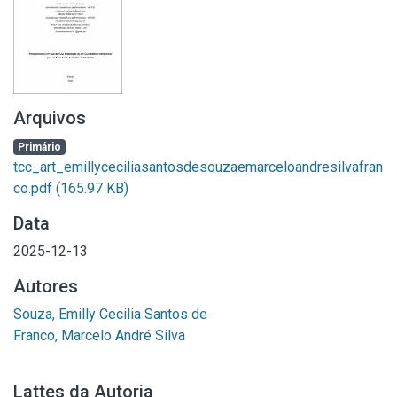
Arquivos
Primário
tcc_art_emillyceciliasantosdesouzaemarceloandresilvafran
co.pdf
(165.97 KB)
Data
2025-12-13
Autores
Souza, Emilly Cecilia Santos de
Franco, Marcelo André Silva
Lattes da Autoria