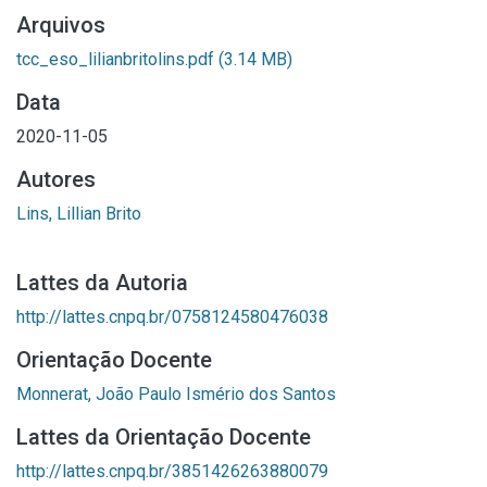
Arquivos
tcc_eso_lilianbritolins.pdf
(3.14 MB)
Data
2020-11-05
Autores
Lins, Lillian Brito
Lattes da Autoria
http://lattes.cnpq.br/0758124580476038
Orientação Docente
Monnerat, João Paulo Ismério dos Santos
Lattes da Orientação Docente
http://lattes.cnpq.br/3851426263880079