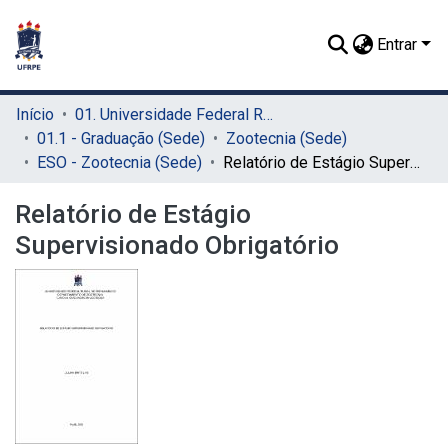
Entrar
Início
01. Universidade Federal Rural de Pernambuco - UFRPE (Sede)
01.1 - Graduação (Sede)
Zootecnia (Sede)
ESO - Zootecnia (Sede)
Relatório de Estágio Supervisionado Obrigatório
Relatório de Estágio
Supervisionado Obrigatório