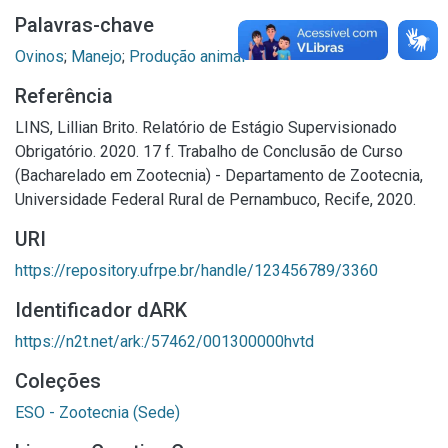
Palavras-chave
Ovinos
;
Manejo
;
Produção animal
Referência
LINS, Lillian Brito. Relatório de Estágio Supervisionado
Obrigatório. 2020. 17 f. Trabalho de Conclusão de Curso
(Bacharelado em Zootecnia) - Departamento de Zootecnia,
Universidade Federal Rural de Pernambuco, Recife, 2020.
URI
https://repository.ufrpe.br/handle/123456789/3360
Identificador dARK
https://n2t.net/ark:/57462/001300000hvtd
Coleções
ESO - Zootecnia (Sede)