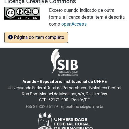
Licença Creative Commons
Exceto quando indicado de outra
forma, a licença deste item é descrita
como
openAccess
Página do item completo
Arandu - Repositório Institucional da UFRPE
Universidade Federal Rural de Pernambuco - Biblioteca Central
Rua Dom Manuel de Medeiros, s/n, Dois Irmãos
CEP: 52171-900 - Recife/PE
+55 81 3320 6179
repositorio.sib@ufrpe.br