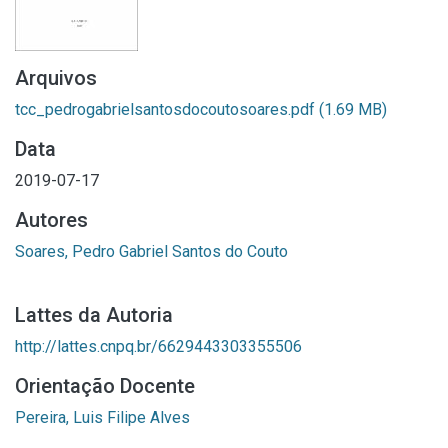
Arquivos
tcc_pedrogabrielsantosdocoutosoares.pdf
(1.69 MB)
Data
2019-07-17
Autores
Soares, Pedro Gabriel Santos do Couto
Lattes da Autoria
http://lattes.cnpq.br/6629443303355506
Orientação Docente
Pereira, Luis Filipe Alves