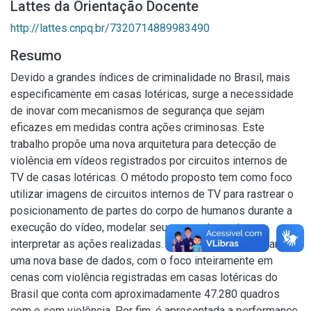
Lattes da Orientação Docente
http://lattes.cnpq.br/7320714889983490
Resumo
Devido a grandes índices de criminalidade no Brasil, mais
especificamente em casas lotéricas, surge a necessidade
de inovar com mecanismos de segurança que sejam
eficazes em medidas contra ações criminosas. Este
trabalho propõe uma nova arquitetura para detecção de
violência em vídeos registrados por circuitos internos de
TV de casas lotéricas. O método proposto tem como foco
utilizar imagens de circuitos internos de TV para rastrear o
posicionamento de partes do corpo de humanos durante a
execução do vídeo, modelar seu comportamento e
interpretar as ações realizadas. Além disso, apresentamos
uma nova base de dados, com o foco inteiramente em
cenas com violência registradas em casas lotéricas do
Brasil que conta com aproximadamente 47.280 quadros
com e sem violência. Por fim, é apresentada a performance