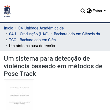
Entrar
Início
04. Unidade Acadêmica de Garanhuns (UAG)
04.1 - Graduação (UAG)
Bacharelado em Ciência da Computação (UAG)
TCC - Bacharelado em Ciência da Computação (UAG)
Um sistema para detecção de violência baseado em métodos de Pose Track
Um sistema para detecção de
violência baseado em métodos de
Pose Track