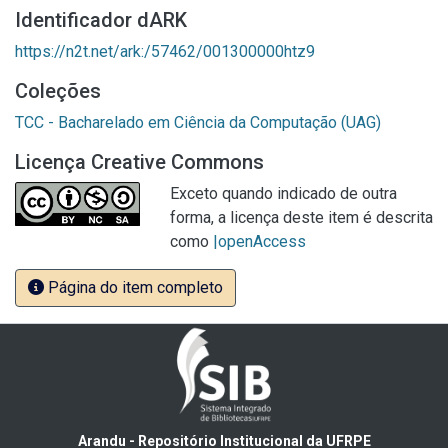
Identificador dARK
https://n2t.net/ark:/57462/001300000htz9
Coleções
TCC - Bacharelado em Ciência da Computação (UAG)
Licença Creative Commons
Exceto quando indicado de outra
forma, a licença deste item é descrita
como
|openAccess
Página do item completo
Arandu - Repositório Institucional da UFRPE