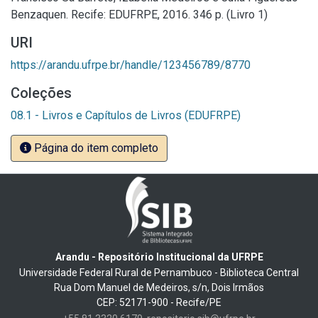
Benzaquen. Recife: EDUFRPE, 2016. 346 p. (Livro 1)
URI
https://arandu.ufrpe.br/handle/123456789/8770
Coleções
08.1 - Livros e Capítulos de Livros (EDUFRPE)
Página do item completo
Arandu - Repositório Institucional da UFRPE
Universidade Federal Rural de Pernambuco - Biblioteca Central
Rua Dom Manuel de Medeiros, s/n, Dois Irmãos
CEP: 52171-900 - Recife/PE