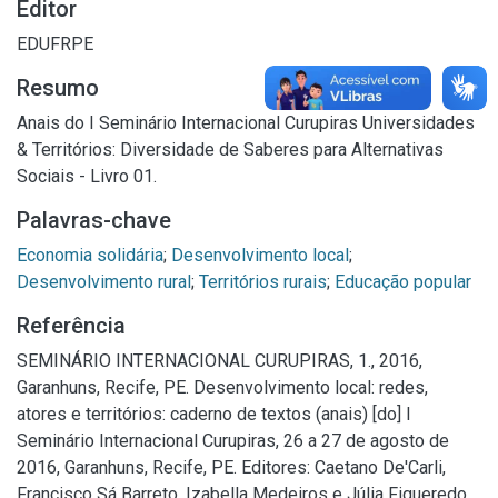
Editor
EDUFRPE
Resumo
Anais do I Seminário Internacional Curupiras Universidades
& Territórios: Diversidade de Saberes para Alternativas
Sociais - Livro 01.
Palavras-chave
Economia solidária
;
Desenvolvimento local
;
Desenvolvimento rural
;
Territórios rurais
;
Educação popular
Referência
SEMINÁRIO INTERNACIONAL CURUPIRAS, 1., 2016,
Garanhuns, Recife, PE. Desenvolvimento local: redes,
atores e territórios: caderno de textos (anais) [do] I
Seminário Internacional Curupiras, 26 a 27 de agosto de
2016, Garanhuns, Recife, PE. Editores: Caetano De'Carli,
Francisco Sá Barreto, Izabella Medeiros e Júlia Figueredo