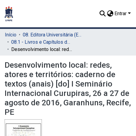
Entrar
Início
08. Editora Universitária (EDUFRPE)
08.1 - Livros e Capítulos de Livros (EDUFRPE)
Desenvolvimento local: redes, atores e territórios: caderno de textos (anais) [do] I Seminário Internacional Curupiras, 26 a 27 de agosto de 2016, Garanhuns, Recife, PE
Desenvolvimento local: redes,
atores e territórios: caderno de
textos (anais) [do] I Seminário
Internacional Curupiras, 26 a 27 de
agosto de 2016, Garanhuns, Recife,
PE