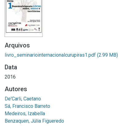
Arquivos
livro_seminariointernacionalcurupiras1.pdf
(2.99 MB)
Data
2016
Autores
De'Carli, Caetano
Sá, Francisco Barreto
Medeiros, Izabella
Benzaquen, Júlia Figueredo