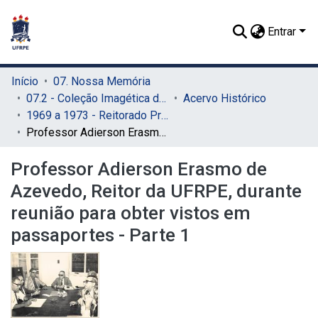
Entrar
Início
07. Nossa Memória
07.2 - Coleção Imagética do SIB
Acervo Histórico
1969 a 1973 - Reitorado Prof. Adierson Erasmo de Azevedo
Professor Adierson Erasmo de Azevedo, Reitor da UFRPE, durante reunião para obter vistos em passaportes - Parte 1
Professor Adierson Erasmo de
Azevedo, Reitor da UFRPE, durante
reunião para obter vistos em
passaportes - Parte 1