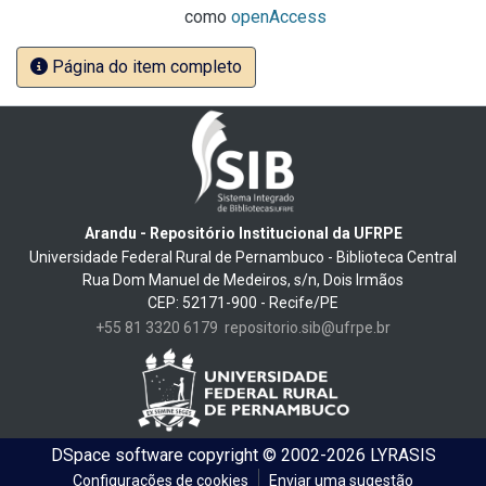
como
openAccess
Página do item completo
Arandu - Repositório Institucional da UFRPE
Universidade Federal Rural de Pernambuco - Biblioteca Central
Rua Dom Manuel de Medeiros, s/n, Dois Irmãos
CEP: 52171-900 - Recife/PE
+55 81 3320 6179
repositorio.sib@ufrpe.br
DSpace software
copyright © 2002-2026
LYRASIS
Configurações de cookies
Enviar uma sugestão