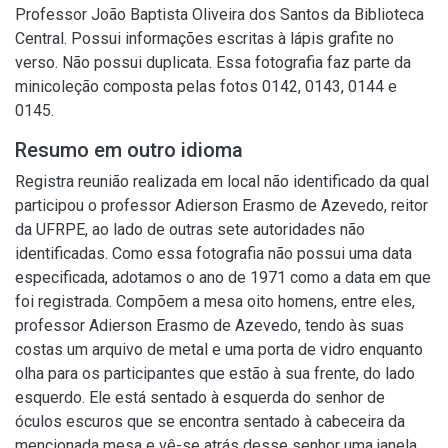
Professor João Baptista Oliveira dos Santos da Biblioteca
Central. Possui informações escritas à lápis grafite no
verso. Não possui duplicata. Essa fotografia faz parte da
minicoleção composta pelas fotos 0142, 0143, 0144 e
0145.
Resumo em outro idioma
Registra reunião realizada em local não identificado da qual
participou o professor Adierson Erasmo de Azevedo, reitor
da UFRPE, ao lado de outras sete autoridades não
identificadas. Como essa fotografia não possui uma data
especificada, adotamos o ano de 1971 como a data em que
foi registrada. Compõem a mesa oito homens, entre eles,
professor Adierson Erasmo de Azevedo, tendo às suas
costas um arquivo de metal e uma porta de vidro enquanto
olha para os participantes que estão à sua frente, do lado
esquerdo. Ele está sentado à esquerda do senhor de
óculos escuros que se encontra sentado à cabeceira da
mencionada mesa e vê-se atrás desse senhor uma janela