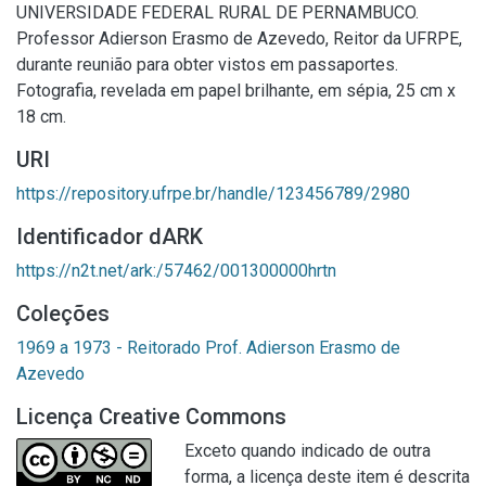
UNIVERSIDADE FEDERAL RURAL DE PERNAMBUCO.
Professor Adierson Erasmo de Azevedo, Reitor da UFRPE,
durante reunião para obter vistos em passaportes.
Fotografia, revelada em papel brilhante, em sépia, 25 cm x
18 cm.
URI
https://repository.ufrpe.br/handle/123456789/2980
Identificador dARK
https://n2t.net/ark:/57462/001300000hrtn
Coleções
1969 a 1973 - Reitorado Prof. Adierson Erasmo de
Azevedo
Licença Creative Commons
Exceto quando indicado de outra
forma, a licença deste item é descrita