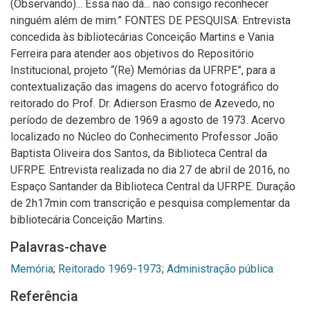
(Observando)... Essa não dá... não consigo reconhecer
ninguém além de mim.” FONTES DE PESQUISA: Entrevista
concedida às bibliotecárias Conceição Martins e Vania
Ferreira para atender aos objetivos do Repositório
Institucional, projeto “(Re) Memórias da UFRPE”, para a
contextualização das imagens do acervo fotográfico do
reitorado do Prof. Dr. Adierson Erasmo de Azevedo, no
período de dezembro de 1969 a agosto de 1973. Acervo
localizado no Núcleo do Conhecimento Professor João
Baptista Oliveira dos Santos, da Biblioteca Central da
UFRPE. Entrevista realizada no dia 27 de abril de 2016, no
Espaço Santander da Biblioteca Central da UFRPE. Duração
de 2h17min com transcrição e pesquisa complementar da
bibliotecária Conceição Martins.
Palavras-chave
Memória
;
Reitorado 1969-1973
;
Administração pública
Referência