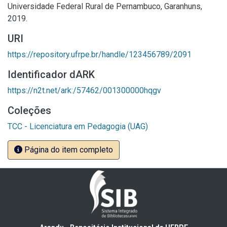
Universidade Federal Rural de Pernambuco, Garanhuns,
2019.
URI
https://repository.ufrpe.br/handle/123456789/2091
Identificador dARK
https://n2t.net/ark:/57462/001300000hqgv
Coleções
TCC - Licenciatura em Pedagogia (UAG)
Página do item completo