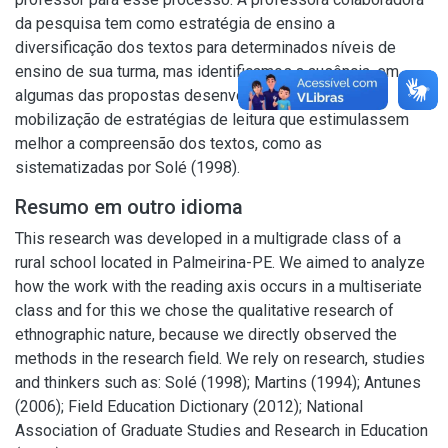
da pesquisa tem como estratégia de ensino a
diversificação dos textos para determinados níveis de
ensino de sua turma, mas identificamos a ausência, em
algumas das propostas desenvolvidas por ela, da
mobilização de estratégias de leitura que estimulassem
melhor a compreensão dos textos, como as
sistematizadas por Solé (1998).
Resumo em outro idioma
This research was developed in a multigrade class of a
rural school located in Palmeirina-PE. We aimed to analyze
how the work with the reading axis occurs in a multiseriate
class and for this we chose the qualitative research of
ethnographic nature, because we directly observed the
methods in the research field. We rely on research, studies
and thinkers such as: Solé (1998); Martins (1994); Antunes
(2006); Field Education Dictionary (2012); National
Association of Graduate Studies and Research in Education