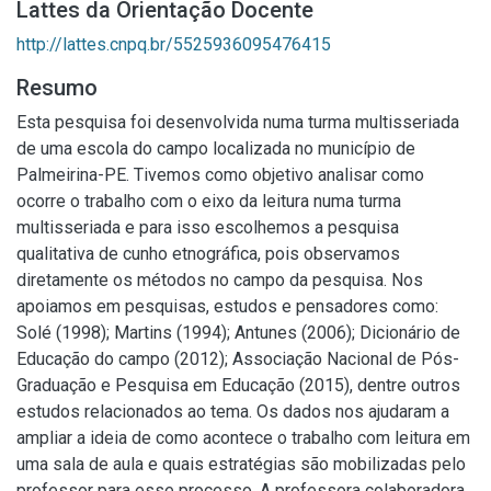
Lattes da Orientação Docente
http://lattes.cnpq.br/5525936095476415
Resumo
Esta pesquisa foi desenvolvida numa turma multisseriada
de uma escola do campo localizada no município de
Palmeirina-PE. Tivemos como objetivo analisar como
ocorre o trabalho com o eixo da leitura numa turma
multisseriada e para isso escolhemos a pesquisa
qualitativa de cunho etnográfica, pois observamos
diretamente os métodos no campo da pesquisa. Nos
apoiamos em pesquisas, estudos e pensadores como:
Solé (1998); Martins (1994); Antunes (2006); Dicionário de
Educação do campo (2012); Associação Nacional de Pós-
Graduação e Pesquisa em Educação (2015), dentre outros
estudos relacionados ao tema. Os dados nos ajudaram a
ampliar a ideia de como acontece o trabalho com leitura em
uma sala de aula e quais estratégias são mobilizadas pelo
professor para esse processo. A professora colaboradora