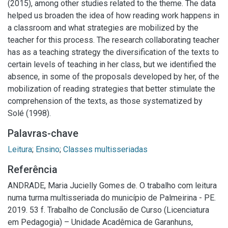
(2015), among other studies related to the theme. The data
helped us broaden the idea of how reading work happens in
a classroom and what strategies are mobilized by the
teacher for this process. The research collaborating teacher
has as a teaching strategy the diversification of the texts to
certain levels of teaching in her class, but we identified the
absence, in some of the proposals developed by her, of the
mobilization of reading strategies that better stimulate the
comprehension of the texts, as those systematized by
Solé (1998).
Palavras-chave
Leitura
;
Ensino
;
Classes multisseriadas
Referência
ANDRADE, Maria Jucielly Gomes de. O trabalho com leitura
numa turma multisseriada do município de Palmeirina - PE.
2019. 53 f. Trabalho de Conclusão de Curso (Licenciatura
em Pedagogia) – Unidade Acadêmica de Garanhuns,