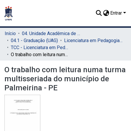
Entrar
Início
04. Unidade Acadêmica de Garanhuns (UAG)
04.1 - Graduação (UAG)
Licenciatura em Pedagogia (UAG)
TCC - Licenciatura em Pedagogia (UAG)
O trabalho com leitura numa turma multisseriada do município de Palmeirina - PE
O trabalho com leitura numa turma
multisseriada do município de
Palmeirina - PE