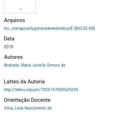
Arquivos
tcc_mariajuciellygomesdeandrade.pdf
(803.05 KB)
Data
2019
Autores
Andrade, Maria Jucielly Gomes de
Lattes da Autoria
http://lattes.cnpq.br/7026197093629236
Orientação Docente
Silva, Leila Nascimento da