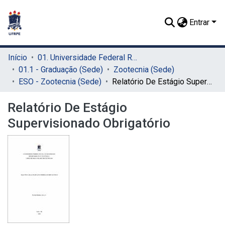
Entrar
Início
01. Universidade Federal Rural de Pernambuco - UFRPE (Sede)
01.1 - Graduação (Sede)
Zootecnia (Sede)
ESO - Zootecnia (Sede)
Relatório De Estágio Supervisionado Obrigatório
Relatório De Estágio
Supervisionado Obrigatório