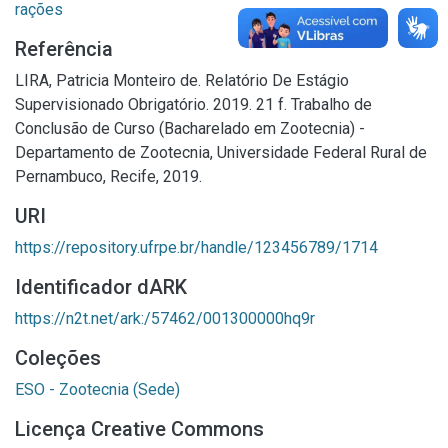
rações
Referência
LIRA, Patricia Monteiro de. Relatório De Estágio
Supervisionado Obrigatório. 2019. 21 f. Trabalho de
Conclusão de Curso (Bacharelado em Zootecnia) -
Departamento de Zootecnia, Universidade Federal Rural de
Pernambuco, Recife, 2019.
URI
https://repository.ufrpe.br/handle/123456789/1714
Identificador dARK
https://n2t.net/ark:/57462/001300000hq9r
Coleções
ESO - Zootecnia (Sede)
Licença Creative Commons