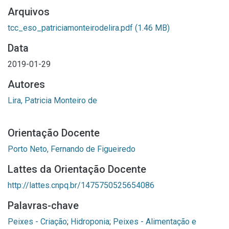
Arquivos
tcc_eso_patriciamonteirodelira.pdf
(1.46 MB)
Data
2019-01-29
Autores
Lira, Patricia Monteiro de
Orientação Docente
Porto Neto, Fernando de Figueiredo
Lattes da Orientação Docente
http://lattes.cnpq.br/1475750525654086
Palavras-chave
Peixes - Criação
;
Hidroponia
;
Peixes - Alimentação e