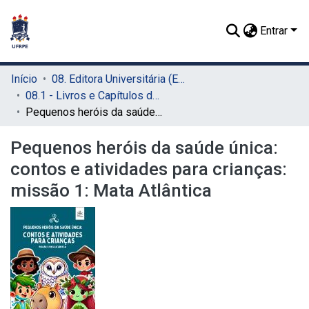
Entrar
Início
08. Editora Universitária (EDUFRPE)
08.1 - Livros e Capítulos de Livros (EDUFRPE)
Pequenos heróis da saúde única: contos e atividades para crianças: missão 1: Mata Atlântica
Pequenos heróis da saúde única:
contos e atividades para crianças:
missão 1: Mata Atlântica