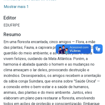
Mostrar mais 1
Editor
EDUFRPE
Resumo
Em uma floresta encantada, cinco amigos — Flora, a mãe
das plantas; Fauna, a capivara protetora dos animais; Eli, o
guardião do meio ambiente; e as crianças joão e Maria —
vivem felizes, cuidando da Mata Atlântica. Porém, a
harmonia é abalada quando o homem e as mudanças no
clima ameaçam o lar deles, provocando destruição e
incêndios. Desesperados, os amigos recebem a orientação
da sábia coruja Suindara, que ensina sobre "Saúde Única" —
a conexão entre o bem-estar e a saúde de humanos,
animais, das plantas e do meio ambiente. Juntos, eles
elaboram um plano para restaurar a floresta, envolvendo
todos em ações de proteção e conscientização. Embarque