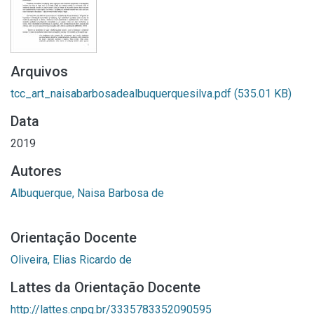
Arquivos
tcc_art_naisabarbosadealbuquerquesilva.pdf
(535.01 KB)
Data
2019
Autores
Albuquerque, Naisa Barbosa de
Orientação Docente
Oliveira, Elias Ricardo de
Lattes da Orientação Docente
http://lattes.cnpq.br/3335783352090595