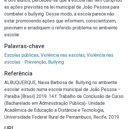
e dos alunos, percebeu-se que a escola não tem cumprido
as ações previstas na lei municipal de João Pessoa para
combater o bullying. Desse modo, a escola parece não
estar promovendo ações que informem, conscientizem,
previnam e erradiquem o referido problema no ambiente
escolar.
Palavras-chave
Escolas públicas
;
Violência nas escolas
;
Violência nas
escolas - Prevenção
;
Bullying
Referência
ALBUQUERQUE, Naisa Barbosa de. Bullying no ambiente
escolar: estudo numa escola municipal de João Pessoa –
Paraíba (Brasil) 2019. 14 f. Trabalho de Conclusão de Curso
(Bacharelado em Administração Pública)- Unidade
Acadêmica de Educação a Distância e Tecnologia,
Universidade Federal Rural de Pernambuco, Recife, 2019.
URI