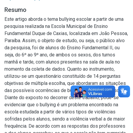
Resumo
Este artigo aborda o tema bullying escolar a partir de uma
pesquisa realizada na Escola Municipal de Ensino
Fundamental Duque de Caxias, localizada em João Pessoa,
Paraíba. Assim, o objeto de estudo, ou seja, o público alvo
da pesquisa, foi de alunos do Ensino Fundamental II, ou
seja, do 6º ao 9º ano, de ambos os sexos, dos turnos
manhã e tarde, com alunos presentes na sala de aula no
momento da coleta de dados. Quanto ao instrumento,
utilizou-se um questionário constituído de 14 perguntas
objetivas de múltipla escolha, que abordaram as situações
das possíveis ocorrências de bullying no ambiente escolar.
Diante do exposto no decorrer deste trabalho, pôde-se
evidenciar que o bullying é um problema encontrado na
escola estudada a partir de vários tipos de violências
sofridas pelos alunos, sendo a violência verbal a de maior
frequência. De acordo com as respostas dos professores