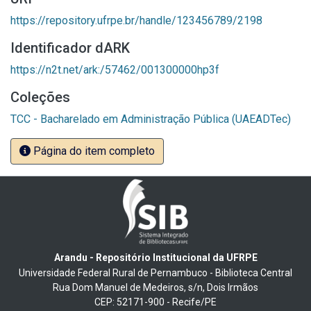
https://repository.ufrpe.br/handle/123456789/2198
Identificador dARK
https://n2t.net/ark:/57462/001300000hp3f
Coleções
TCC - Bacharelado em Administração Pública (UAEADTec)
Página do item completo
Arandu - Repositório Institucional da UFRPE
Universidade Federal Rural de Pernambuco - Biblioteca Central
Rua Dom Manuel de Medeiros, s/n, Dois Irmãos
CEP: 52171-900 - Recife/PE