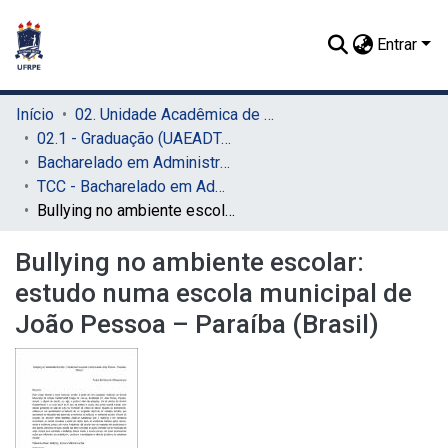
Entrar
Início
02. Unidade Acadêmica de Educação a Distância e Tecnologia (UAEADTec)
02.1 - Graduação (UAEADTec)
Bacharelado em Administração Pública (UAEADTec)
TCC - Bacharelado em Administração Pública (UAEADTec)
Bullying no ambiente escolar: estudo numa escola municipal de João Pessoa – Paraíba (Brasil)
Bullying no ambiente escolar:
estudo numa escola municipal de
João Pessoa – Paraíba (Brasil)