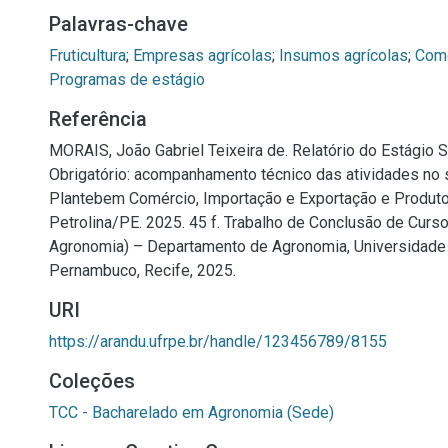
Palavras-chave
Fruticultura
;
Empresas agrícolas
;
Insumos agrícolas
;
Come
Programas de estágio
Referência
MORAIS, João Gabriel Teixeira de. Relatório do Estágio 
Obrigatório: acompanhamento técnico das atividades no 
Plantebem Comércio, Importação e Exportação e Produto
Petrolina/PE. 2025. 45 f. Trabalho de Conclusão de Curs
Agronomia) – Departamento de Agronomia, Universidade 
Pernambuco, Recife, 2025.
URI
https://arandu.ufrpe.br/handle/123456789/8155
Coleções
TCC - Bacharelado em Agronomia (Sede)