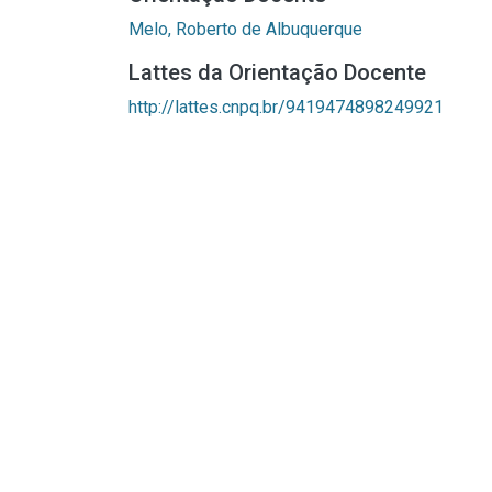
Melo, Roberto de Albuquerque
Lattes da Orientação Docente
http://lattes.cnpq.br/9419474898249921