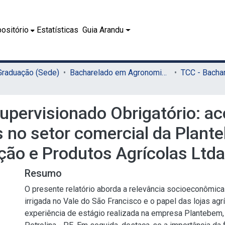
ositório
Estatísticas
Guia Arandu
 Graduação (Sede)
Bacharelado em Agronomia (Sede)
 Supervisionado Obrigatório:
s no setor comercial da Plan
ão e Produtos Agrícolas Ltda 
Resumo
O presente relatório aborda a relevância socioeconômica d
irrigada no Vale do São Francisco e o papel das lojas agr
experiência de estágio realizada na empresa Plantebem