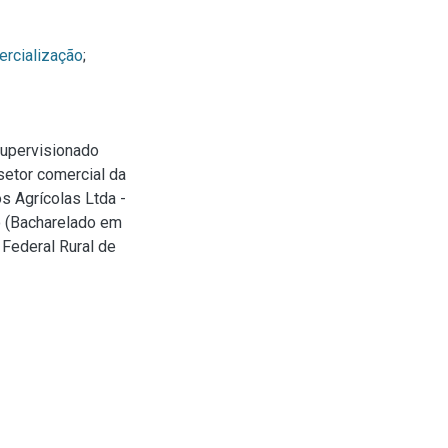
rcialização
;
Supervisionado
setor comercial da
s Agrícolas Ltda -
o (Bacharelado em
Federal Rural de