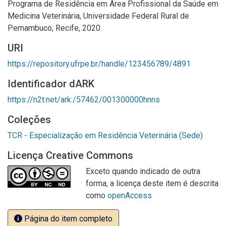
Programa de Residência em Área Profissional da Saúde em
Medicina Veterinária, Universidade Federal Rural de
Pernambuco, Recife, 2020.
URI
https://repository.ufrpe.br/handle/123456789/4891
Identificador dARK
https://n2t.net/ark:/57462/001300000hnns
Coleções
TCR - Especialização em Residência Veterinária (Sede)
Licença Creative Commons
Exceto quando indicado de outra
forma, a licença deste item é descrita
como
openAccess
Página do item completo