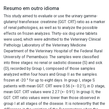
Resumo em outro idioma
This study aimed to evaluate or use the urinary gamma-
glutamyl transferase: creatinine (GGT: CRT) ratio as a marker
of renal pathologies, as well as to analyze the possible
effects on frozen analyzes. Thirty-six dog urine tablets
were used, which were admitted to the Veterinary Clinical
Pathology Laboratory of the Veterinary Medicine
Department of the Veterinary Hospital of the Federal Rural
University of Pernambuco. The samples were classified
into three stages: no renal or sadistic disease (S) and sick
(D), recorded by Group I, composed of those samples
analyzed within four hours and Group II as the samples.
frozen at -20 ° for up to eight days. In group I, stage S
patients with mean GGT: CRT were 0.56 (+- 0.21), in D stage,
mean GGT: CRT values were 2.27 (+- 0.91). In group II, the
GGT: CRT ratio values were lower than those observed in
group I at all stages of the disease. It is noteworthy that the