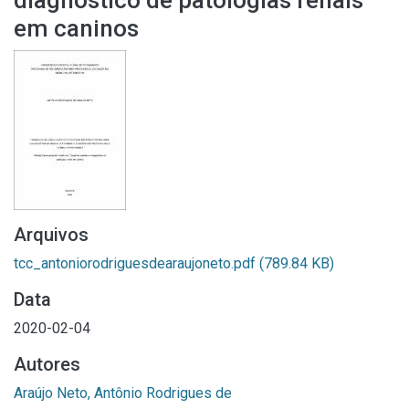
diagnóstico de patologias renais
em caninos
Arquivos
tcc_antoniorodriguesdearaujoneto.pdf
(789.84 KB)
Data
2020-02-04
Autores
Araújo Neto, Antônio Rodrigues de