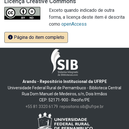
Licença Creative Commons
Exceto quando indicado de outra
forma, a licença deste item é descrita
como
openAccess
Página do item completo
Arandu - Repositório Institucional da UFRPE
Universidade Federal Rural de Pernambuco - Biblioteca Central
Rua Dom Manuel de Medeiros, s/n, Dois Irmãos
CEP: 52171-900 - Recife/PE
+55 81 3320 6179
repositorio.sib@ufrpe.br