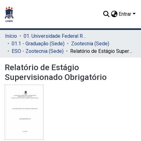
Entrar
Início
01. Universidade Federal Rural de Pernambuco - UFRPE (Sede)
01.1 - Graduação (Sede)
Zootecnia (Sede)
ESO - Zootecnia (Sede)
Relatório de Estágio Supervisionado Obrigatório
Relatório de Estágio
Supervisionado Obrigatório