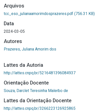
Arquivos
tcc_eso_julianaamorimdosprazeres.pdf
(756.31 KB)
Data
2024-03-05
Autores
Prazeres, Juliana Amorim dos
Lattes da Autoria
http://lattes.cnpq.br/5216481396084937
Orientação Docente
Souza, Darclet Teresinha Malerbo de
Lattes da Orientação Docente
http://lattes.cnpq.br/3266223126925865