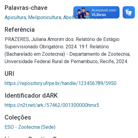
Palavras-chave
Apicultura
;
Meliponicultura
;
Abelhas
;
Colmeias
Referência
PRAZERES, Juliana Amorim dos. Relatório de Estágio
Supervisionado Obrigatório. 2024. 19 f. Relatório
(Bacharelado em Zootecnia) - Departamento de Zootecnia,
Universidade Federal Rural de Pernambuco, Recife, 2024.
URI
https://repository.ufrpe.br/handle/123456789/5950
Identificador dARK
https://n2t.net/ark:/57462/001300000hmx5
Coleções
ESO - Zootecnia (Sede)